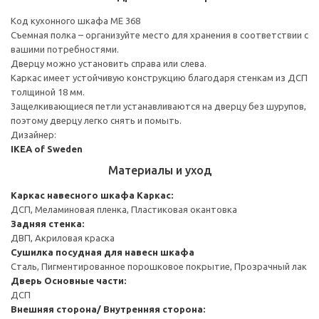
Код кухонного шкафа ME 368
Съемная полка – организуйте место для хранения в соответствии с
вашими потребностями.
Дверцу можно установить справа или слева.
Каркас имеет устойчивую конструкцию благодаря стенкам из ДСП
толщиной 18 мм.
Защелкивающиеся петли устанавливаются на дверцу без шурупов,
поэтому дверцу легко снять и помыть.
Дизайнер:
IKEA of Sweden
Материалы и уход
Каркас навесного шкафа
Каркас:
ДСП, Меламиновая пленка, Пластиковая окантовка
Задняя стенка:
ДВП, Акриловая краска
Сушилка посудная для навесн шкафа
Сталь, Пигментированное порошковое покрытие, Прозрачный лак
Дверь
Основные части:
ДСП
Внешняя сторона/ Внутренняя сторона: