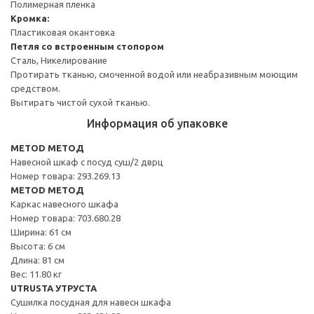
Полимерная пленка
Кромка:
Пластиковая окантовка
Петля со встроенным стопором
Сталь, Никелирование
Протирать тканью, смоченной водой или неабразивным моющим
средством.
Вытирать чистой сухой тканью.
Информация об упаковке
METOD МЕТОД
Навесной шкаф с посуд суш/2 дврц
Номер товара: 293.269.13
METOD МЕТОД
Каркас навесного шкафа
Номер товара: 703.680.28
Ширина: 61 см
Высота: 6 см
Длина: 81 см
Вес: 11.80 кг
UTRUSTA УТРУСТА
Сушилка посудная для навесн шкафа