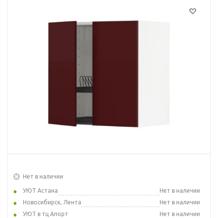
Нет в наличии
УЮТ Астана
Нет в наличии
Новосибирск, Лента
Нет в наличии
УЮТ в тц Апорт
Нет в наличии