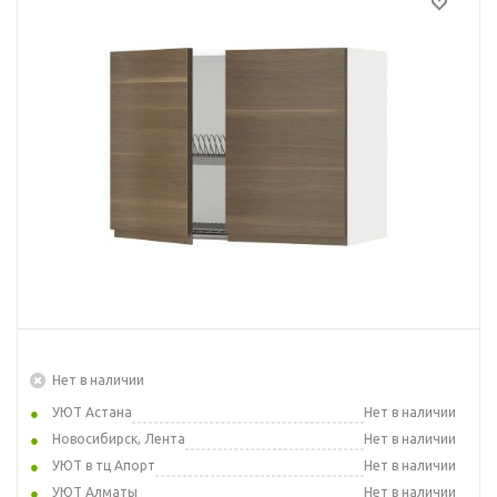
Нет в наличии
УЮТ Астана
Нет в наличии
Новосибирск, Лента
Нет в наличии
УЮТ в тц Апорт
Нет в наличии
УЮТ Алматы
Нет в наличии