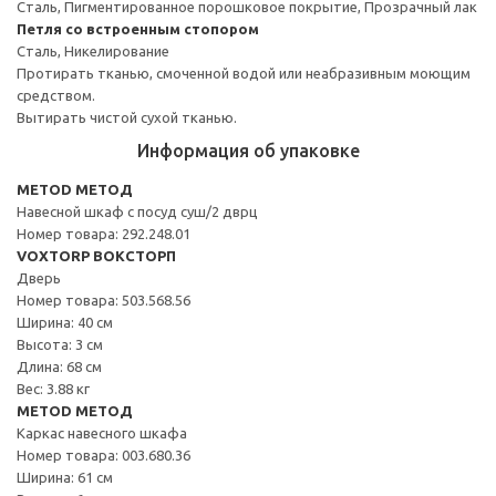
Сталь, Пигментированное порошковое покрытие, Прозрачный лак
Петля со встроенным стопором
Сталь, Никелирование
Протирать тканью, смоченной водой или неабразивным моющим
средством.
Вытирать чистой сухой тканью.
Информация об упаковке
METOD МЕТОД
Навесной шкаф с посуд суш/2 дврц
Номер товара: 292.248.01
VOXTORP ВОКСТОРП
Дверь
Номер товара: 503.568.56
Ширина: 40 см
Высота: 3 см
Длина: 68 см
Вес: 3.88 кг
METOD МЕТОД
Каркас навесного шкафа
Номер товара: 003.680.36
Ширина: 61 см