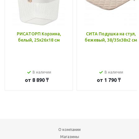
РИСАТОРП Корзина,
СИТА Подушка на стул,
белый, 25x26x18 см
бежевый, 38/35x38x2 см
В наличии
В наличии
от
8 890 ₸
от
1 790 ₸
О компании
Магазины