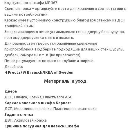
Код кухонного шкафа ME 367
Съемная полка – организуйте место для хранения в соответствии с
вашими потребностями.
Каркас имеет устойчивую конструкцию благодаря стенкам из ДСП
толщиной 18 мм.
Защелкивающиеся петли устанавливаются на дверцу без шурупов,
поэтому дверцу легко снять и помыть.
Для разных стен требуются различные крепежные
приспособления. Подберите подходящие для ваших стен шурупы,
дюбели, саморезы и т. п. (не прилагаются).
Петли регулируются по высоте, глубине и ширине.
Дизайнер:
H Preutz/W Braasch/IKEA of Sweden
Материалы и уход
Дверь
ДСП, Пленка, Пленка, Пластмасса АБС
Каркас навесного шкафа
Каркас:
ДСП, Меламиновая пленка, Пластиковая окантовка
Задняя стенка:
ДВП, Акриловая краска
Сушилка посудная для навесн шкафа