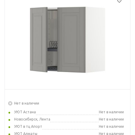
Нет в наличии
УЮТ Астана
Нет в наличии
Новосибирск, Лента
Нет в наличии
УЮТ в тц Апорт
Нет в наличии
УЮТ Алматы
Нет в наличии