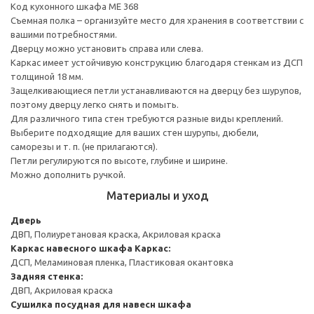
Код кухонного шкафа ME 368
Съемная полка – организуйте место для хранения в соответствии с
вашими потребностями.
Дверцу можно установить справа или слева.
Каркас имеет устойчивую конструкцию благодаря стенкам из ДСП
толщиной 18 мм.
Защелкивающиеся петли устанавливаются на дверцу без шурупов,
поэтому дверцу легко снять и помыть.
Для различного типа стен требуются разные виды креплений.
Выберите подходящие для ваших стен шурупы, дюбели,
саморезы и т. п. (не прилагаются).
Петли регулируются по высоте, глубине и ширине.
Можно дополнить ручкой.
Материалы и уход
Дверь
ДВП, Полиуретановая краска, Акриловая краска
Каркас навесного шкафа
Каркас:
ДСП, Меламиновая пленка, Пластиковая окантовка
Задняя стенка:
ДВП, Акриловая краска
Сушилка посудная для навесн шкафа