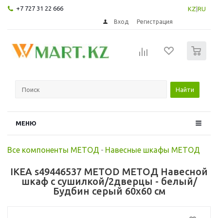
+7 727 31 22 666
KZ
|
RU
Вход
Регистрация
0
Найти
МЕНЮ
Все компоненты МЕТОД
-
Навесные шкафы МЕТОД
IKEA s49446537 METOD МЕТОД Навесной
шкаф с сушилкой/2дверцы - белый/
Будбин серый 60x60 см