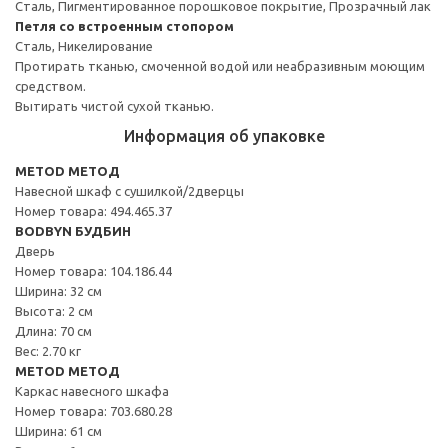
Сталь, Пигментированное порошковое покрытие, Прозрачный лак
Петля со встроенным стопором
Сталь, Никелирование
Протирать тканью, смоченной водой или неабразивным моющим
средством.
Вытирать чистой сухой тканью.
Информация об упаковке
METOD МЕТОД
Навесной шкаф с сушилкой/2дверцы
Номер товара: 494.465.37
BODBYN БУДБИН
Дверь
Номер товара: 104.186.44
Ширина: 32 см
Высота: 2 см
Длина: 70 см
Вес: 2.70 кг
METOD МЕТОД
Каркас навесного шкафа
Номер товара: 703.680.28
Ширина: 61 см