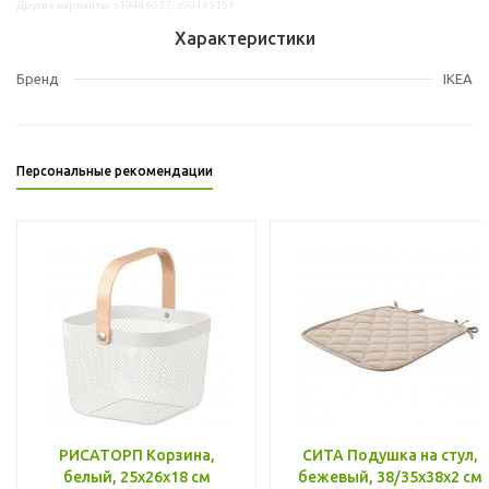
Другие варианты: s49446537, s99445154
Характеристики
Бренд
IKEA
Персональные рекомендации
РИСАТОРП Корзина,
СИТА Подушка на стул,
белый, 25x26x18 см
бежевый, 38/35x38x2 см