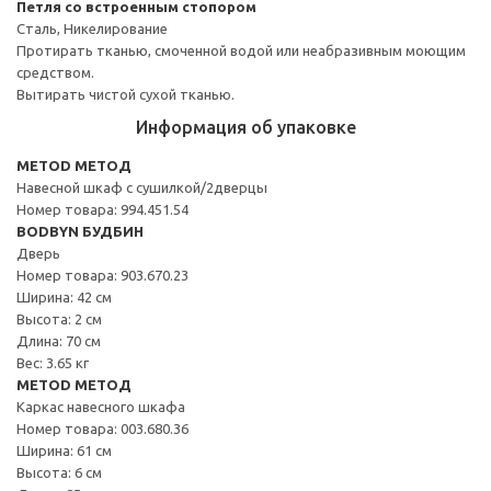
Петля со встроенным стопором
Сталь, Никелирование
Протирать тканью, смоченной водой или неабразивным моющим
средством.
Вытирать чистой сухой тканью.
Информация об упаковке
METOD МЕТОД
Навесной шкаф с сушилкой/2дверцы
Номер товара: 994.451.54
BODBYN БУДБИН
Дверь
Номер товара: 903.670.23
Ширина: 42 см
Высота: 2 см
Длина: 70 см
Вес: 3.65 кг
METOD МЕТОД
Каркас навесного шкафа
Номер товара: 003.680.36
Ширина: 61 см
Высота: 6 см