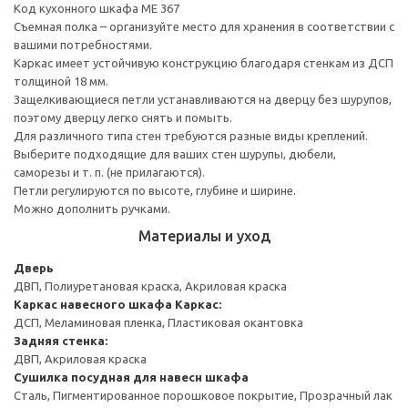
Код кухонного шкафа ME 367
Съемная полка – организуйте место для хранения в соответствии с
вашими потребностями.
Каркас имеет устойчивую конструкцию благодаря стенкам из ДСП
толщиной 18 мм.
Защелкивающиеся петли устанавливаются на дверцу без шурупов,
поэтому дверцу легко снять и помыть.
Для различного типа стен требуются разные виды креплений.
Выберите подходящие для ваших стен шурупы, дюбели,
саморезы и т. п. (не прилагаются).
Петли регулируются по высоте, глубине и ширине.
Можно дополнить ручками.
Материалы и уход
Дверь
ДВП, Полиуретановая краска, Акриловая краска
Каркас навесного шкафа
Каркас:
ДСП, Меламиновая пленка, Пластиковая окантовка
Задняя стенка:
ДВП, Акриловая краска
Сушилка посудная для навесн шкафа
Сталь, Пигментированное порошковое покрытие, Прозрачный лак