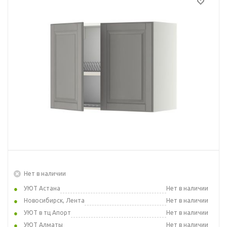
Нет в наличии
УЮТ Астана
Нет в наличии
Новосибирск, Лента
Нет в наличии
УЮТ в тц Апорт
Нет в наличии
УЮТ Алматы
Нет в наличии