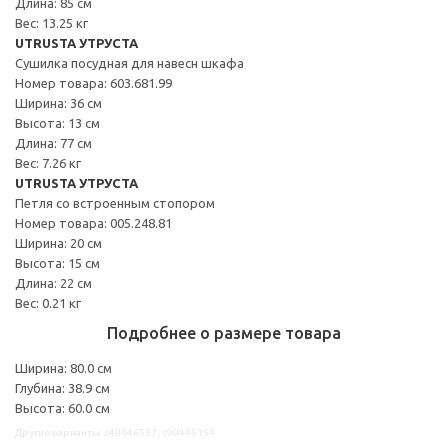
Длина: 85 см
Вес: 13.25 кг
UTRUSTA УТРУСТА
Сушилка посудная для навесн шкафа
Номер товара: 603.681.99
Ширина: 36 см
Высота: 13 см
Длина: 77 см
Вес: 7.26 кг
UTRUSTA УТРУСТА
Петля со встроенным стопором
Номер товара: 005.248.81
Ширина: 20 см
Высота: 15 см
Длина: 22 см
Вес: 0.21 кг
Подробнее о размере товара
Ширина: 80.0 см
Глубина: 38.9 см
Высота: 60.0 см
Другие варианты: s49446537, s99445154