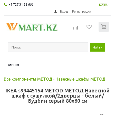
+7 727 31 22 666
KZ
|
RU
Вход
Регистрация
0
Найти
МЕНЮ
Все компоненты МЕТОД
-
Навесные шкафы МЕТОД
IKEA s99445154 METOD МЕТОД Навесной
шкаф с сушилкой/2дверцы - белый/
Будбин серый 80x60 см