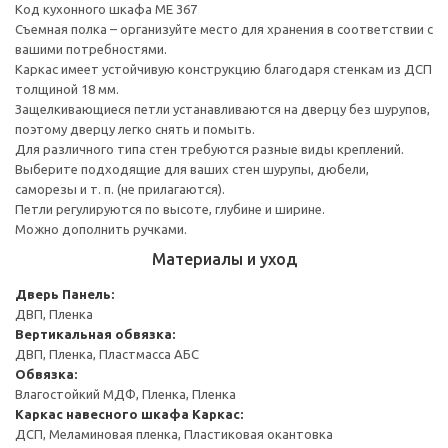
Код кухонного шкафа ME 367
Съемная полка – организуйте место для хранения в соответствии с
вашими потребностями.
Каркас имеет устойчивую конструкцию благодаря стенкам из ДСП
толщиной 18 мм.
Защелкивающиеся петли устанавливаются на дверцу без шурупов,
поэтому дверцу легко снять и помыть.
Для различного типа стен требуются разные виды креплений.
Выберите подходящие для ваших стен шурупы, дюбели,
саморезы и т. п. (не прилагаются).
Петли регулируются по высоте, глубине и ширине.
Можно дополнить ручками.
Материалы и уход
Дверь
Панель:
ДВП, Пленка
Вертикальная обвязка:
ДВП, Пленка, Пластмасса АБС
Обвязка:
Влагостойкий МДФ, Пленка, Пленка
Каркас навесного шкафа
Каркас:
ДСП, Меламиновая пленка, Пластиковая окантовка