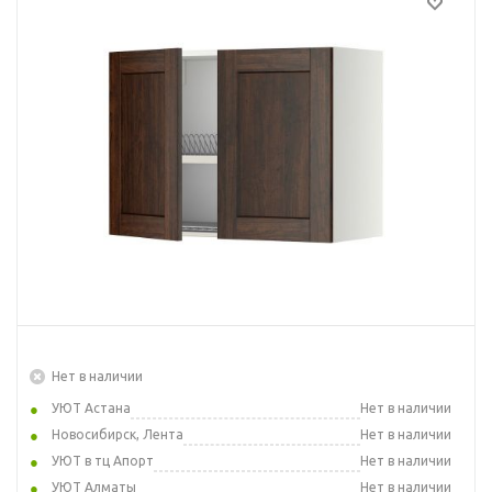
Нет в наличии
УЮТ Астана
Нет в наличии
Новосибирск, Лента
Нет в наличии
УЮТ в тц Апорт
Нет в наличии
УЮТ Алматы
Нет в наличии