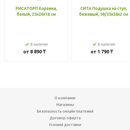
РИСАТОРП Корзина,
СИТА Подушка на стул,
белый, 25x26x18 см
бежевый, 38/35x38x2 см
В наличии
В наличии
от
8 890 ₸
от
1 790 ₸
О компании
Магазины
Безопасность онлайн платежей
Договор оферта
Условия доставки