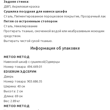
Задняя стенка:
ДВП, Акриловая краска
Сушилка посудная для навесн шкафа
Сталь, Пигментированное порошковое покрытие, Прозрачный лак
Петля со встроенным стопором
Сталь, Никелирование
Протирать тканью, смоченной водой или неабразивным моющим
средством.
Вытирать чистой сухой тканью.
Информация об упаковке
METOD МЕТОД
Навесной шкаф с сушилкой/2дверцы
Номер товара: 494.449.01
EDSERUM ЭДСЕРУМ
Дверь
Номер товара: 903.686.35
Ширина: 40 см
Высота: 2 см
Длина: 69 см
Вес: 2.89 кг
METOD МЕТОД