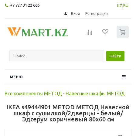
+7 727 31 22 666
KZ
|
RU
Вход
Регистрация
0
Найти
МЕНЮ
Все компоненты МЕТОД
-
Навесные шкафы МЕТОД
IKEA s49444901 METOD МЕТОД Навесной
шкаф с сушилкой/2дверцы - белый/
Эдсерум коричневый 80x60 см