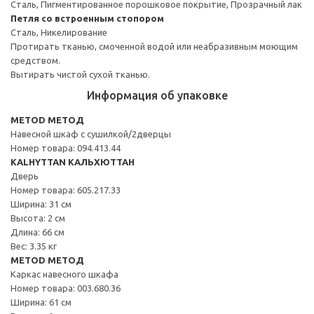
Сталь, Пигментированное порошковое покрытие, Прозрачный лак
Петля со встроенным стопором
Сталь, Никелирование
Протирать тканью, смоченной водой или неабразивным моющим
средством.
Вытирать чистой сухой тканью.
Информация об упаковке
METOD МЕТОД
Навесной шкаф с сушилкой/2дверцы
Номер товара: 094.413.44
KALHYTTAN КАЛЬХЮТТАН
Дверь
Номер товара: 605.217.33
Ширина: 31 см
Высота: 2 см
Длина: 66 см
Вес: 3.35 кг
METOD МЕТОД
Каркас навесного шкафа
Номер товара: 003.680.36
Ширина: 61 см