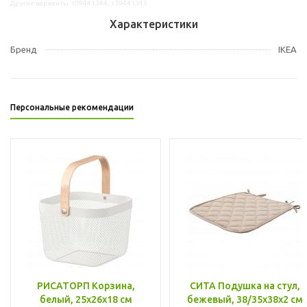
Другие варианты: s09441344, s79441345
Характеристики
Бренд
IKEA
Персональные рекомендации
РИСАТОРП Корзина,
СИТА Подушка на стул,
белый, 25x26x18 см
бежевый, 38/35x38x2 см