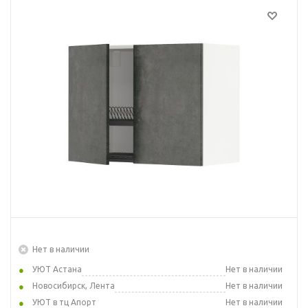
Нет в наличии
УЮТ Астана
Нет в наличии
Новосибирск, Лента
Нет в наличии
УЮТ в тц Апорт
Нет в наличии