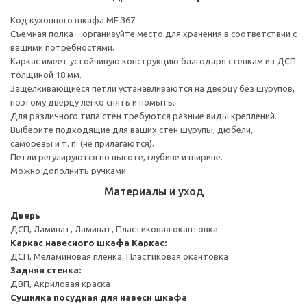
Код кухонного шкафа ME 367
Съемная полка – организуйте место для хранения в соответствии с
вашими потребностями.
Каркас имеет устойчивую конструкцию благодаря стенкам из ДСП
толщиной 18 мм.
Защелкивающиеся петли устанавливаются на дверцу без шурупов,
поэтому дверцу легко снять и помыть.
Для различного типа стен требуются разные виды креплений.
Выберите подходящие для ваших стен шурупы, дюбели,
саморезы и т. п. (не прилагаются).
Петли регулируются по высоте, глубине и ширине.
Можно дополнить ручками.
Материалы и уход
Дверь
ДСП, Ламинат, Ламинат, Пластиковая окантовка
Каркас навесного шкафа
Каркас:
ДСП, Меламиновая пленка, Пластиковая окантовка
Задняя стенка:
ДВП, Акриловая краска
Сушилка посудная для навесн шкафа