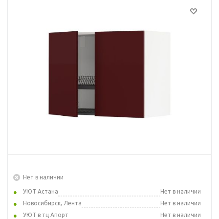
Нет в наличии
УЮТ Астана
Нет в наличии
Новосибирск, Лента
Нет в наличии
УЮТ в тц Апорт
Нет в наличии