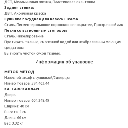
ДСП, Меламиновая пленка, Пластиковая окантовка
Задняя стенка:
ДВП, Акриловая краска
Сушилка посудная для навесн шкафа
Сталь, Пигментированное порошковое покрытие, Прозрачный лак
Петля со встроенным стопором
Сталь, Никелирование
Протирать тканью, смоченной водой или неабразивным моющим
средством.
Вытирать чистой сухой тканью.
Информация об упаковке
METOD МЕТОД
Навесной шкаф с сушилкой/2дверцы
Номер товара: 594.463.44
KALLARP КАЛЛАРП
Дверь
Номер товара: 604.348.49
Ширина: 40 см
Высота: 2 см
Длина: 66 см
Вес: 3.32 кг