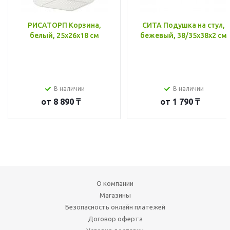
РИСАТОРП Корзина,
СИТА Подушка на стул,
белый, 25x26x18 см
бежевый, 38/35x38x2 см
В наличии
В наличии
от
8 890 ₸
от
1 790 ₸
О компании
Магазины
Безопасность онлайн платежей
Договор оферта