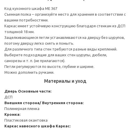
Код кухонного шкафа ME 367
Съемная полка – организуйте место для хранения в соответствии с
вашими потребностями.
Каркас имеет устойчивую конструкцию благодаря стенкам из ДСП
толщиной 18 мм.
Защелкивающиеся петли устанавливаются на дверцу без шурупов,
поэтому дверцу легко снять и помыть.
Для различного типа стен требуются разные виды креплений.
Выберите подходящие для ваших стен шурупы, дюбели,
саморезы и т. п. (не прилагаются).
Петли регулируются по высоте, глубине и ширине.
Можно дополнить ручками.
Материалы и уход
Дверь
Основные части:
ДСП
Внешняя сторона/ Внутренняя сторона:
Полимерная пленка
Кромка:
Пластиковая окантовка
Каркас навесного шкафа
Каркас: