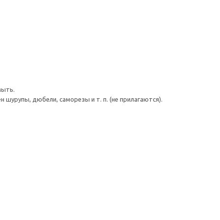
мыть.
шурупы, дюбели, саморезы и т. п. (не прилагаются).