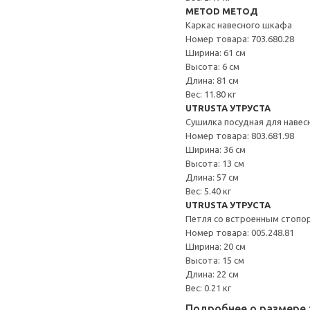
METOD МЕТОД
Каркас навесного шкафа
Номер товара: 703.680.28
Ширина: 61 см
Высота: 6 см
Длина: 81 см
Вес: 11.80 кг
UTRUSTA УТРУСТА
Сушилка посудная для наве
Номер товара: 803.681.98
Ширина: 36 см
Высота: 13 см
Длина: 57 см
Вес: 5.40 кг
UTRUSTA УТРУСТА
Петля со встроенным стопо
Номер товара: 005.248.81
Ширина: 20 см
Высота: 15 см
Длина: 22 см
Вес: 0.21 кг
Подробнее о размере 