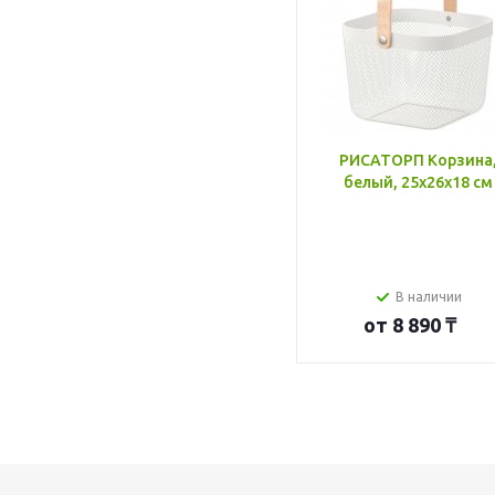
РИСАТОРП Корзина
белый, 25x26x18 см
В наличии
от
8 890 ₸