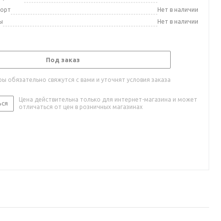
порт
Нет в наличии
ы
Нет в наличии
Под заказ
ы обязательно свяжутся с вами и уточнят условия заказа
Цена действительна только для интернет-магазина и может
ься
отличаться от цен в розничных магазинах