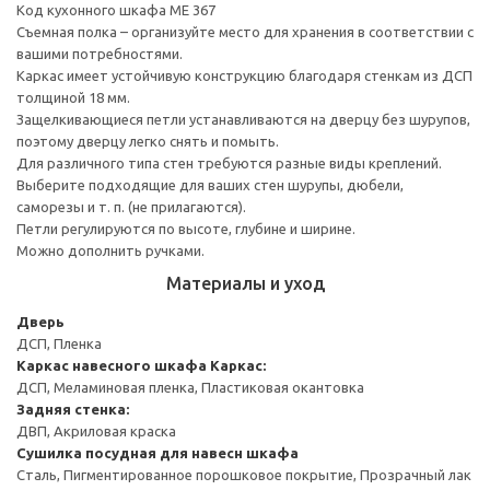
Код кухонного шкафа ME 367
Съемная полка – организуйте место для хранения в соответствии с
вашими потребностями.
Каркас имеет устойчивую конструкцию благодаря стенкам из ДСП
толщиной 18 мм.
Защелкивающиеся петли устанавливаются на дверцу без шурупов,
поэтому дверцу легко снять и помыть.
Для различного типа стен требуются разные виды креплений.
Выберите подходящие для ваших стен шурупы, дюбели,
саморезы и т. п. (не прилагаются).
Петли регулируются по высоте, глубине и ширине.
Можно дополнить ручками.
Материалы и уход
Дверь
ДСП, Пленка
Каркас навесного шкафа
Каркас:
ДСП, Меламиновая пленка, Пластиковая окантовка
Задняя стенка:
ДВП, Акриловая краска
Сушилка посудная для навесн шкафа
Сталь, Пигментированное порошковое покрытие, Прозрачный лак