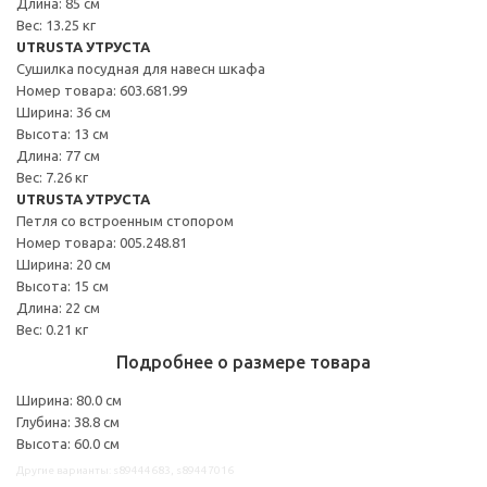
Длина: 85 см
Вес: 13.25 кг
UTRUSTA УТРУСТА
Сушилка посудная для навесн шкафа
Номер товара: 603.681.99
Ширина: 36 см
Высота: 13 см
Длина: 77 см
Вес: 7.26 кг
UTRUSTA УТРУСТА
Петля со встроенным стопором
Номер товара: 005.248.81
Ширина: 20 см
Высота: 15 см
Длина: 22 см
Вес: 0.21 кг
Подробнее о размере товара
Ширина: 80.0 см
Глубина: 38.8 см
Высота: 60.0 см
Другие варианты: s89444683, s89447016