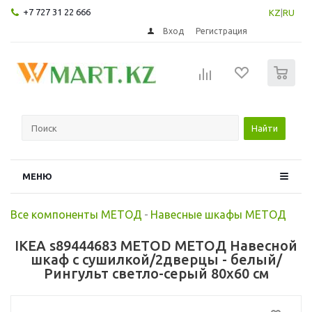
+7 727 31 22 666
KZ
|
RU
Вход
Регистрация
0
Найти
МЕНЮ
Все компоненты МЕТОД
-
Навесные шкафы МЕТОД
IKEA s89444683 METOD МЕТОД Навесной
шкаф с сушилкой/2дверцы - белый/
Рингульт светло-серый 80x60 см