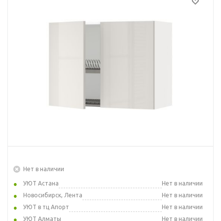
Нет в наличии
УЮТ Астана
Нет в наличии
Новосибирск, Лента
Нет в наличии
УЮТ в тц Апорт
Нет в наличии
УЮТ Алматы
Нет в наличии