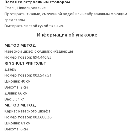
Петля со встроенным стопором
Сталь, Никелирование
Протирать тканью, смоченной водой или неабразивным моющим
средством.
Вытирать чистой сухой тканью.
Информация об упаковке
METOD МЕТОД
Навесной шкаф с сушилкой/2дверцы
Номер товара: 894.446.83
RINGHULT РИНГУЛЬТ
Дверь
Номер товара: 003.547.51
Ширина: 40 см
Высота: 2 см
Длина: 66 см
Вес: 3.51 кг
METOD МЕТОД
Каркас навесного шкафа
Номер товара: 003.680.36
Ширина: 61 см
Высота: 6 см