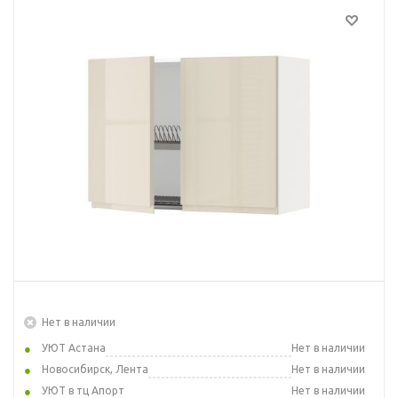
Нет в наличии
УЮТ Астана
Нет в наличии
Новосибирск, Лента
Нет в наличии
УЮТ в тц Апорт
Нет в наличии