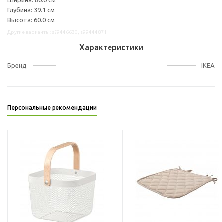
Глубина: 39.1 см
Высота: 60.0 см
Другие варианты: s79446630, s99444871
Характеристики
Бренд
IKEA
Персональные рекомендации