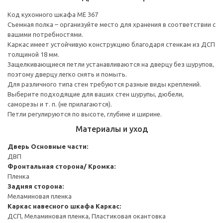
Код кухонного шкафа ME 367
Съемная полка – организуйте место для хранения в соответствии с
вашими потребностями.
Каркас имеет устойчивую конструкцию благодаря стенкам из ДСП
толщиной 18 мм.
Защелкивающиеся петли устанавливаются на дверцу без шурупов,
поэтому дверцу легко снять и помыть.
Для различного типа стен требуются разные виды креплений.
Выберите подходящие для ваших стен шурупы, дюбели,
саморезы и т. п. (не прилагаются).
Петли регулируются по высоте, глубине и ширине.
Материалы и уход
Дверь
Основные части:
ДВП
Фронтальная сторона/ Кромка:
Пленка
Задняя сторона:
Меламиновая пленка
Каркас навесного шкафа
Каркас:
ДСП, Меламиновая пленка, Пластиковая окантовка