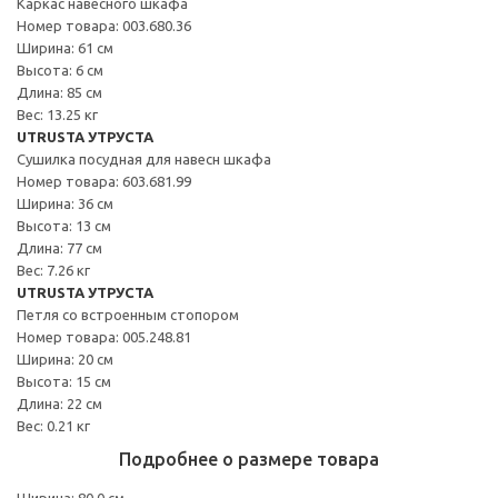
Каркас навесного шкафа
Номер товара: 003.680.36
Ширина: 61 см
Высота: 6 см
Длина: 85 см
Вес: 13.25 кг
UTRUSTA УТРУСТА
Сушилка посудная для навесн шкафа
Номер товара: 603.681.99
Ширина: 36 см
Высота: 13 см
Длина: 77 см
Вес: 7.26 кг
UTRUSTA УТРУСТА
Петля со встроенным стопором
Номер товара: 005.248.81
Ширина: 20 см
Высота: 15 см
Длина: 22 см
Вес: 0.21 кг
Подробнее о размере товара
Ширина: 80.0 см