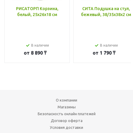
РИСАТОРП Корзина,
СИТА Подушка на стул,
белый, 25x26x18 см
бежевый, 38/35x38x2 см
В наличии
В наличии
от
8 890 ₸
от
1 790 ₸
О компании
Магазины
Безопасность онлайн платежей
Договор оферта
Условия доставки