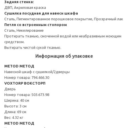
Задняя стенка:
ДВП, Акриловая краска
Сушилка посудная для навесн шкафа
Сталь, Пигментированное порошковое покрытие, Прозрачный лак
Петля со встроенным стопором
Сталь, Никелирование
Протирать тканью, смоченной водой или неабразивным моющим
средством.
Вытирать чистой сухой тканью.
Информация об упаковке
METOD МЕТОД
Навесной шкаф с сушилкой/2дверцы
Номер товара: 794.466.30
VOXTORP ВОКСТОРП
Дверь
Номер товара: 503.673.98
Ширина: 40 см
Высота: 3 см
Длина: 69 см
Вес: 4.32 кг
METOD МЕТОД