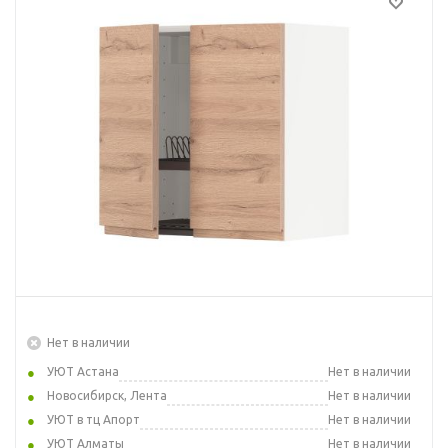
Нет в наличии
УЮТ Астана
Нет в наличии
Новосибирск, Лента
Нет в наличии
УЮТ в тц Апорт
Нет в наличии
УЮТ Алматы
Нет в наличии