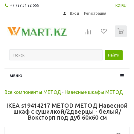
+7 727 31 22 666
KZ
|
RU
Вход
Регистрация
0
Найти
МЕНЮ
Все компоненты МЕТОД
-
Навесные шкафы МЕТОД
IKEA s19414217 METOD МЕТОД Навесной
шкаф с сушилкой/2дверцы - белый/
Воксторп под дуб 60x60 см