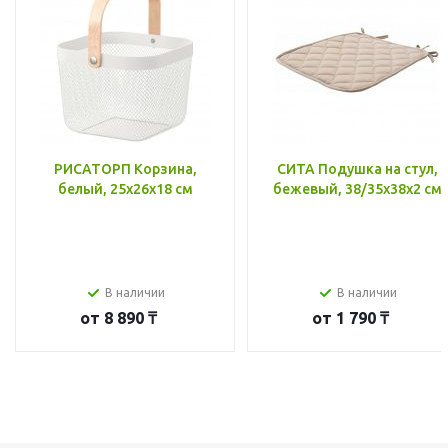
РИСАТОРП Корзина,
СИТА Подушка на стул,
белый, 25x26x18 см
бежевый, 38/35x38x2 см
В наличии
В наличии
от
8 890 ₸
от
1 790 ₸