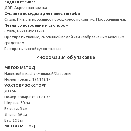
Задняя стенка:
ДВП, Акриловая краска
Сушилка посудная для навесн шкафа
Сталь, Пигментированное порошковое покрытие, Прозрачный лак
Петля со встроенным стопором
Сталь, Никелирование
Протирать тканью, смоченной водой или неабразивным моющим
средством.
Вытирать чистой сухой тканью.
Информация об упаковке
METOD МЕТОД
Навесной шкаф с сушилкой/2дверцы
Номер товара: 194.142.17
VOXTORP ВОКСТОРП
Дверь
Номер товара: 805.081.32
Ширина: 30 см
Высота: 3 см
Длина: 69 см
Вес: 2.98 кг
METOD МЕТОД