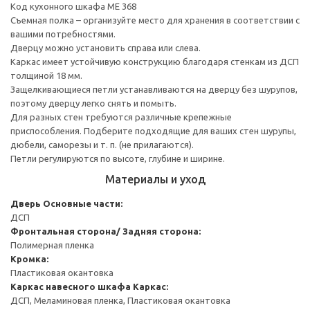
Код кухонного шкафа ME 368
Съемная полка – организуйте место для хранения в соответствии с
вашими потребностями.
Дверцу можно установить справа или слева.
Каркас имеет устойчивую конструкцию благодаря стенкам из ДСП
толщиной 18 мм.
Защелкивающиеся петли устанавливаются на дверцу без шурупов,
поэтому дверцу легко снять и помыть.
Для разных стен требуются различные крепежные
приспособления. Подберите подходящие для ваших стен шурупы,
дюбели, саморезы и т. п. (не прилагаются).
Петли регулируются по высоте, глубине и ширине.
Материалы и уход
Дверь
Основные части:
ДСП
Фронтальная сторона/ Задняя сторона:
Полимерная пленка
Кромка:
Пластиковая окантовка
Каркас навесного шкафа
Каркас:
ДСП, Меламиновая пленка, Пластиковая окантовка