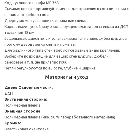
Код кухонного шкафа ME 368
Съемная полка – организуйте место для хранения в соответствии с
вашими потребностями.
Дверцу можно установить справа или слева.
Каркас имеет устойчивую конструкцию благодаря стенкам из ДСП
толщиной 18 мм.
Защелкивающиеся петли устанавливаются на дверцу без шурупов,
поэтому дверцу легко снять и помыть.
Для различного типа стен требуются разные виды креплений.
Выберите подходящие для ваших стен шурупы, дюбели,
саморезы и т. п. (не прилагаются).
Петли регулируются по высоте, глубине и ширине.
Материалы и уход
Дверь
Основные части:
ДСП
Внутренняя сторона:
Полимерная пленка
Внешняя сторона:
Полимерная пленка (мин. 90 % переработанного материала)
Кромка:
Пластиковая окантовка