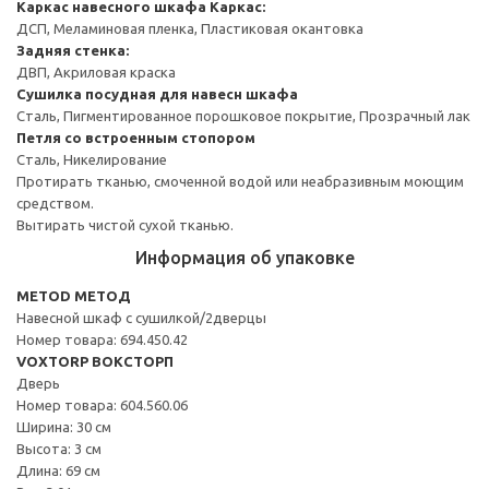
Каркас навесного шкафа
Каркас:
ДСП, Меламиновая пленка, Пластиковая окантовка
Задняя стенка:
ДВП, Акриловая краска
Сушилка посудная для навесн шкафа
Сталь, Пигментированное порошковое покрытие, Прозрачный лак
Петля со встроенным стопором
Сталь, Никелирование
Протирать тканью, смоченной водой или неабразивным моющим
средством.
Вытирать чистой сухой тканью.
Информация об упаковке
METOD МЕТОД
Навесной шкаф с сушилкой/2дверцы
Номер товара: 694.450.42
VOXTORP ВОКСТОРП
Дверь
Номер товара: 604.560.06
Ширина: 30 см
Высота: 3 см
Длина: 69 см