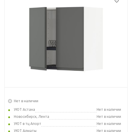
Нет в наличии
УЮТ Астана
Нет в наличии
Новосибирск, Лента
Нет в наличии
УЮТ в тц Апорт
Нет в наличии
УЮТ Алматы
Нет в наличии