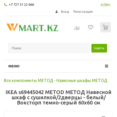
+7 727 31 22 666
KZ
|
RU
Вход
Регистрация
0
Найти
МЕНЮ
Все компоненты МЕТОД
-
Навесные шкафы МЕТОД
IKEA s69445042 METOD МЕТОД Навесной
шкаф с сушилкой/2дверцы - белый/
Воксторп темно-серый 60x60 см