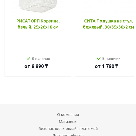
РИСАТОРП Корзина,
СИТА Подушка на стул,
белый, 25x26x18 см
бежевый, 38/35x38x2 см
В наличии
В наличии
от
8 890 ₸
от
1 790 ₸
О компании
Магазины
Безопасность онлайн платежей
Договор оферта