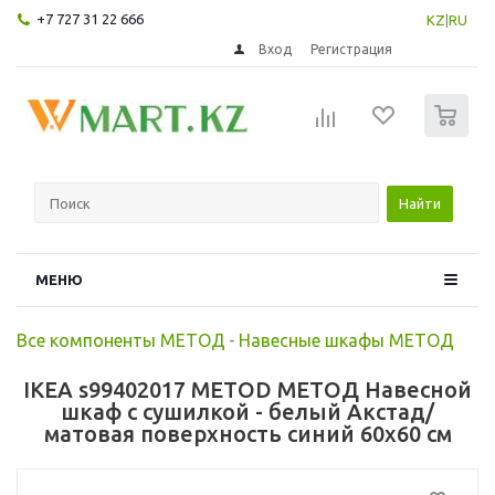
+7 727 31 22 666
KZ
|
RU
Вход
Регистрация
0
Найти
МЕНЮ
Все компоненты МЕТОД
-
Навесные шкафы МЕТОД
IKEA s99402017 METOD МЕТОД Навесной
шкаф с сушилкой - белый Акстад/
матовая поверхность синий 60x60 см