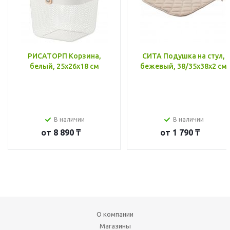
РИСАТОРП Корзина,
СИТА Подушка на стул,
белый, 25x26x18 см
бежевый, 38/35x38x2 см
В наличии
В наличии
от
8 890 ₸
от
1 790 ₸
О компании
Магазины