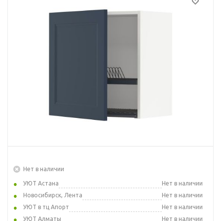
Нет в наличии
УЮТ Астана
Нет в наличии
Новосибирск, Лента
Нет в наличии
УЮТ в тц Апорт
Нет в наличии
УЮТ Алматы
Нет в наличии