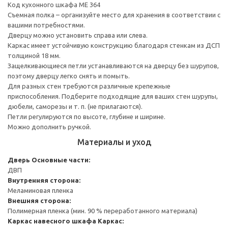
Код кухонного шкафа ME 364
Съемная полка – организуйте место для хранения в соответствии с
вашими потребностями.
Дверцу можно установить справа или слева.
Каркас имеет устойчивую конструкцию благодаря стенкам из ДСП
толщиной 18 мм.
Защелкивающиеся петли устанавливаются на дверцу без шурупов,
поэтому дверцу легко снять и помыть.
Для разных стен требуются различные крепежные
приспособления. Подберите подходящие для ваших стен шурупы,
дюбели, саморезы и т. п. (не прилагаются).
Петли регулируются по высоте, глубине и ширине.
Можно дополнить ручкой.
Материалы и уход
Дверь
Основные части:
ДВП
Внутренняя сторона:
Меламиновая пленка
Внешняя сторона:
Полимерная пленка (мин. 90 % переработанного материала)
Каркас навесного шкафа
Каркас: