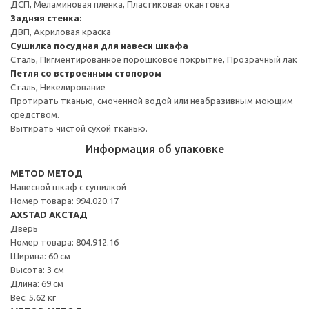
ДСП, Меламиновая пленка, Пластиковая окантовка
Задняя стенка:
ДВП, Акриловая краска
Сушилка посудная для навесн шкафа
Сталь, Пигментированное порошковое покрытие, Прозрачный лак
Петля со встроенным стопором
Сталь, Никелирование
Протирать тканью, смоченной водой или неабразивным моющим
средством.
Вытирать чистой сухой тканью.
Информация об упаковке
METOD МЕТОД
Навесной шкаф с сушилкой
Номер товара: 994.020.17
AXSTAD АКСТАД
Дверь
Номер товара: 804.912.16
Ширина: 60 см
Высота: 3 см
Длина: 69 см
Вес: 5.62 кг