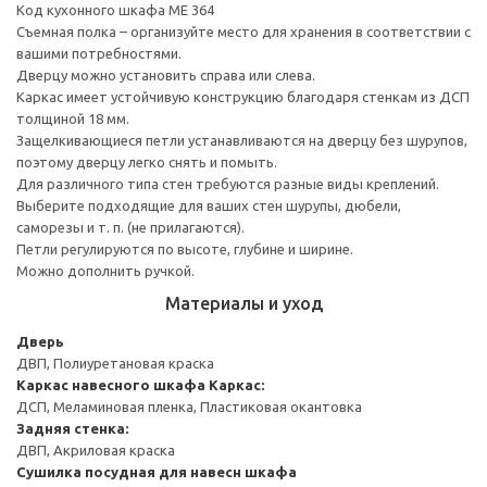
Код кухонного шкафа ME 364
Съемная полка – организуйте место для хранения в соответствии с
вашими потребностями.
Дверцу можно установить справа или слева.
Каркас имеет устойчивую конструкцию благодаря стенкам из ДСП
толщиной 18 мм.
Защелкивающиеся петли устанавливаются на дверцу без шурупов,
поэтому дверцу легко снять и помыть.
Для различного типа стен требуются разные виды креплений.
Выберите подходящие для ваших стен шурупы, дюбели,
саморезы и т. п. (не прилагаются).
Петли регулируются по высоте, глубине и ширине.
Можно дополнить ручкой.
Материалы и уход
Дверь
ДВП, Полиуретановая краска
Каркас навесного шкафа
Каркас:
ДСП, Меламиновая пленка, Пластиковая окантовка
Задняя стенка:
ДВП, Акриловая краска
Сушилка посудная для навесн шкафа