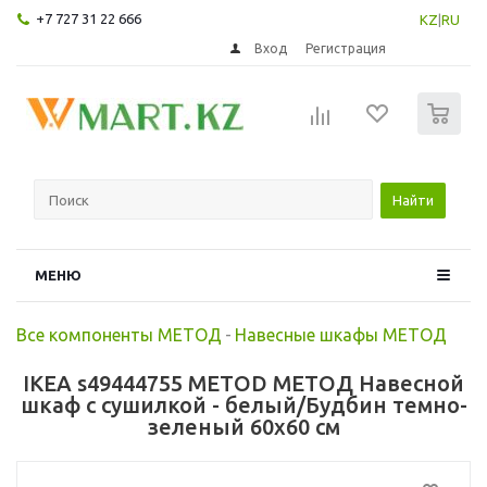
+7 727 31 22 666
KZ
|
RU
Вход
Регистрация
0
Найти
МЕНЮ
Все компоненты МЕТОД
-
Навесные шкафы МЕТОД
IKEA s49444755 METOD МЕТОД Навесной
шкаф с сушилкой - белый/Будбин темно-
зеленый 60x60 см