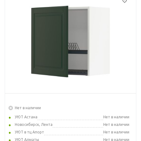
Нет в наличии
УЮТ Астана
Нет в наличии
Новосибирск, Лента
Нет в наличии
УЮТ в тц Апорт
Нет в наличии
УЮТ Алматы
Нет в наличии