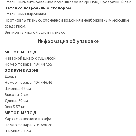
Сталь, Пигментированное порошковое покрытие, Прозрачный лак
Петля со встроенным стопором
Сталь, Никелирование
Протирать тканью, смоченной водой или неабразивным моющим
средством.
Вытирать чистой сухой тканью.
Информация об упаковке
METOD МЕТОД
Навесной шкаф с сушилкой
Номер товара: 494.447.55
BODBYN БУДБИН
Дверь
Номер товара: 404.446.46
Ширина: 62 см
Высота: 2 см
Длина: 70 см
Вес: 5.57 кг
METOD МЕТОД
Каркас навесного шкафа
Номер товара: 703.680.28
Ширина: 61 см