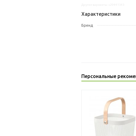
Другие варианты: s29441343
Характеристики
Бренд
Персональные рекоме