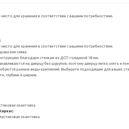
е место для хранения в соответствии с вашими потребностями.
4
е место для хранения в соответствии с вашими потребностями.
рава или слева.
нструкцию благодаря стенкам из ДСП толщиной 18 мм.
навливаются на дверцу без шурупов, поэтому дверцу легко снять и по
ребуются разные виды креплений. Выберите подходящие для ваших стен 
е, глубине и ширине.
стиковая окантовка
Каркас:
ластиковая окантовка