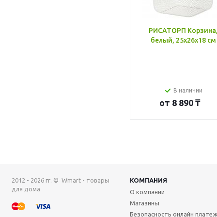
РИСАТОРП Корзина
белый, 25x26x18 см
В наличии
от
8 890 ₸
2012 - 2026 гг. © Wmart - товары
КОМПАНИЯ
для дома
О компании
Магазины
Безопасность онлайн плате