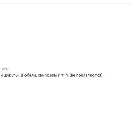
мыть.
шурупы, дюбели, саморезы и т. п. (не прилагаются).