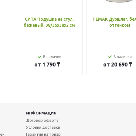
,
СИТА Подушка на стул,
ГЕМАК Дуршлаг, бе
бежевый, 38/35x38x2 см
оттенком
В наличии
В наличии
от
1 790 ₸
от
20 690 ₸
ИНФОРМАЦИЯ
Договор оферта
Условия доставки
жей
Гарантия на товар