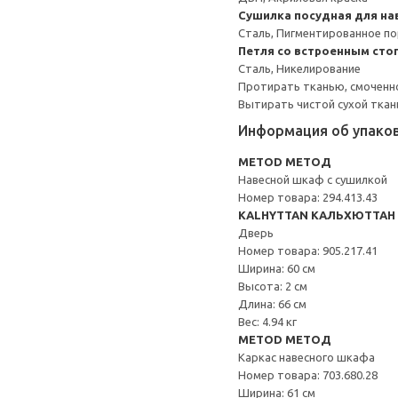
Сушилка посудная для на
Сталь, Пигментированное п
Петля со встроенным сто
Сталь, Никелирование
Протирать тканью, смоченн
Вытирать чистой сухой ткан
Информация об упако
METOD МЕТОД
Навесной шкаф с сушилкой
Номер товара: 294.413.43
KALHYTTAN КАЛЬХЮТТАН
Дверь
Номер товара: 905.217.41
Ширина: 60 см
Высота: 2 см
Длина: 66 см
Вес: 4.94 кг
METOD МЕТОД
Каркас навесного шкафа
Номер товара: 703.680.28
Ширина: 61 см