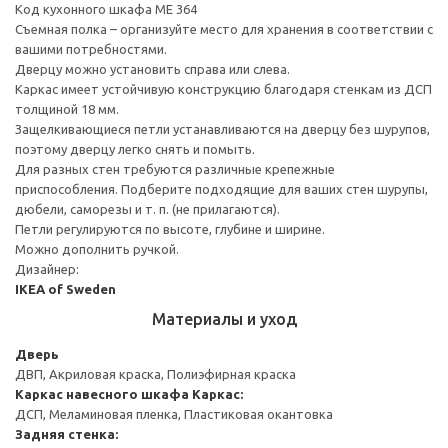
Код кухонного шкафа ME 364
Съемная полка – организуйте место для хранения в соответствии с
вашими потребностями.
Дверцу можно установить справа или слева.
Каркас имеет устойчивую конструкцию благодаря стенкам из ДСП
толщиной 18 мм.
Защелкивающиеся петли устанавливаются на дверцу без шурупов,
поэтому дверцу легко снять и помыть.
Для разных стен требуются различные крепежные
приспособления. Подберите подходящие для ваших стен шурупы,
дюбели, саморезы и т. п. (не прилагаются).
Петли регулируются по высоте, глубине и ширине.
Можно дополнить ручкой.
Дизайнер:
IKEA of Sweden
Материалы и уход
Дверь
ДВП, Акриловая краска, Полиэфирная краска
Каркас навесного шкафа
Каркас:
ДСП, Меламиновая пленка, Пластиковая окантовка
Задняя стенка: