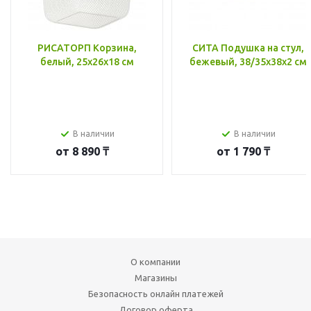
РИСАТОРП Корзина,
СИТА Подушка на стул,
белый, 25x26x18 см
бежевый, 38/35x38x2 см
В наличии
В наличии
от
8 890 ₸
от
1 790 ₸
О компании
Магазины
Безопасность онлайн платежей
Договор оферта