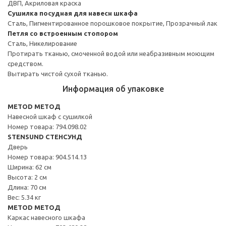
ДВП, Акриловая краска
Сушилка посудная для навесн шкафа
Сталь, Пигментированное порошковое покрытие, Прозрачный лак
Петля со встроенным стопором
Сталь, Никелирование
Протирать тканью, смоченной водой или неабразивным моющим
средством.
Вытирать чистой сухой тканью.
Информация об упаковке
METOD МЕТОД
Навесной шкаф с сушилкой
Номер товара: 794.098.02
STENSUND СТЕНСУНД
Дверь
Номер товара: 904.514.13
Ширина: 62 см
Высота: 2 см
Длина: 70 см
Вес: 5.34 кг
METOD МЕТОД
Каркас навесного шкафа