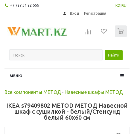
+7 727 31 22 666
KZ
|
RU
Вход
Регистрация
0
Найти
МЕНЮ
Все компоненты МЕТОД
-
Навесные шкафы МЕТОД
IKEA s79409802 METOD МЕТОД Навесной
шкаф с сушилкой - белый/Стенсунд
белый 60x60 см