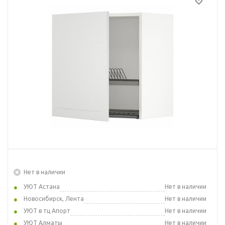
Нет в наличии
УЮТ Астана
Нет в наличии
Новосибирск, Лента
Нет в наличии
УЮТ в тц Апорт
Нет в наличии
УЮТ Алматы
Нет в наличии