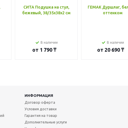
,
СИТА Подушка на стул,
ГЕМАК Дуршлаг, бе
бежевый, 38/35x38x2 см
оттенком
В наличии
В наличии
от
1 790 ₸
от
20 690 ₸
ИНФОРМАЦИЯ
Договор оферта
Условия доставки
жей
Гарантия на товар
Дополнительные услуги