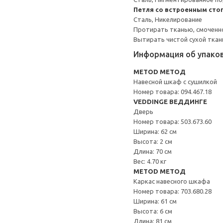
Петля со встроенным сто
Сталь, Никелирование
Протирать тканью, смоченн
Вытирать чистой сухой ткан
Информация об упако
METOD МЕТОД
Навесной шкаф с сушилкой
Номер товара: 094.467.18
VEDDINGE ВЕДДИНГЕ
Дверь
Номер товара: 503.673.60
Ширина: 62 см
Высота: 2 см
Длина: 70 см
Вес: 4.70 кг
METOD МЕТОД
Каркас навесного шкафа
Номер товара: 703.680.28
Ширина: 61 см
Высота: 6 см
Длина: 81 см