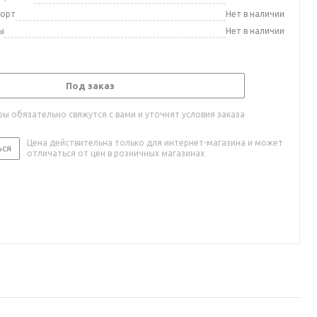
порт
Нет в наличии
ы
Нет в наличии
Под заказ
ы обязательно свяжутся с вами и уточнят условия заказа
Цена действительна только для интернет-магазина и может
ься
отличаться от цен в розничных магазинах