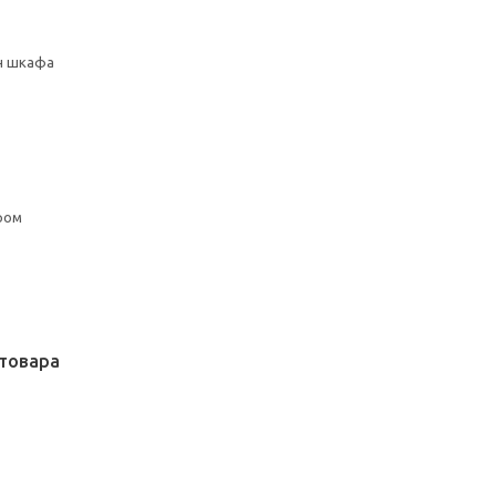
сн шкафа
ром
товара