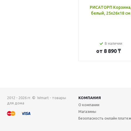
РИСАТОРП Корзина
белый, 25x26x18 см
В наличии
от
8 890 ₸
2012 - 2026 гг. © Wmart - товары
КОМПАНИЯ
для дома
О компании
Магазины
Безопасность онлайн плате