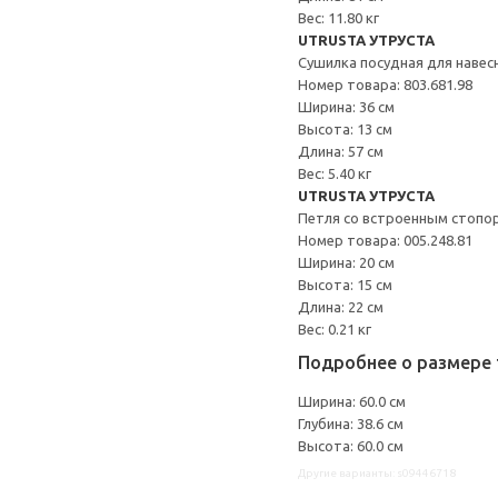
Вес: 11.80 кг
UTRUSTA УТРУСТА
Сушилка посудная для наве
Номер товара: 803.681.98
Ширина: 36 см
Высота: 13 см
Длина: 57 см
Вес: 5.40 кг
UTRUSTA УТРУСТА
Петля со встроенным стопо
Номер товара: 005.248.81
Ширина: 20 см
Высота: 15 см
Длина: 22 см
Вес: 0.21 кг
Подробнее о размере 
Ширина: 60.0 см
Глубина: 38.6 см
Высота: 60.0 см
Другие варианты: s09446718