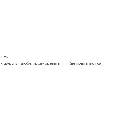
мыть.
шурупы, дюбели, саморезы и т. п. (не прилагаются).