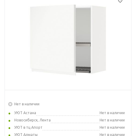
Нет в наличии
УЮТ Астана
Нет в наличии
Новосибирск, Лента
Нет в наличии
УЮТ в тц Апорт
Нет в наличии
УЮТ Алматы
Нет в наличии