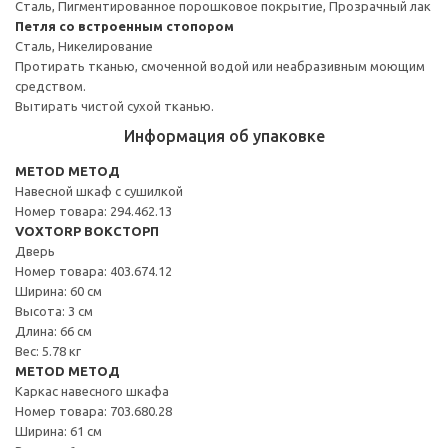
Сталь, Пигментированное порошковое покрытие, Прозрачный лак
Петля со встроенным стопором
Сталь, Никелирование
Протирать тканью, смоченной водой или неабразивным моющим
средством.
Вытирать чистой сухой тканью.
Информация об упаковке
METOD МЕТОД
Навесной шкаф с сушилкой
Номер товара: 294.462.13
VOXTORP ВОКСТОРП
Дверь
Номер товара: 403.674.12
Ширина: 60 см
Высота: 3 см
Длина: 66 см
Вес: 5.78 кг
METOD МЕТОД
Каркас навесного шкафа
Номер товара: 703.680.28
Ширина: 61 см