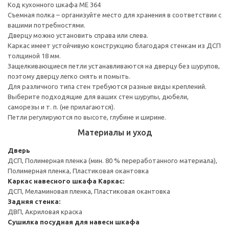
Код кухонного шкафа ME 364
Съемная полка – организуйте место для хранения в соответствии с
вашими потребностями.
Дверцу можно установить справа или слева.
Каркас имеет устойчивую конструкцию благодаря стенкам из ДСП
толщиной 18 мм.
Защелкивающиеся петли устанавливаются на дверцу без шурупов,
поэтому дверцу легко снять и помыть.
Для различного типа стен требуются разные виды креплений.
Выберите подходящие для ваших стен шурупы, дюбели,
саморезы и т. п. (не прилагаются).
Петли регулируются по высоте, глубине и ширине.
Материалы и уход
Дверь
ДСП, Полимерная пленка (мин. 80 % переработанного материала),
Полимерная пленка, Пластиковая окантовка
Каркас навесного шкафа
Каркас:
ДСП, Меламиновая пленка, Пластиковая окантовка
Задняя стенка:
ДВП, Акриловая краска
Сушилка посудная для навесн шкафа