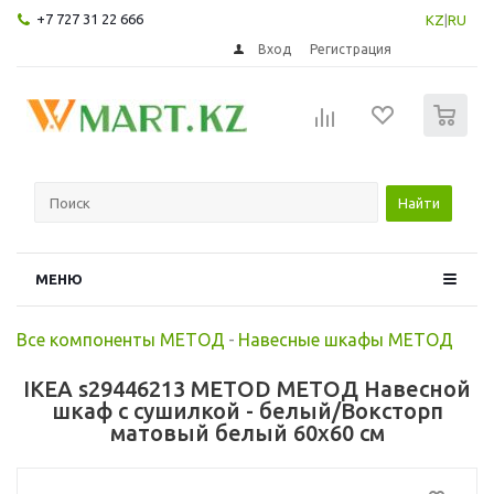
+7 727 31 22 666
KZ
|
RU
Вход
Регистрация
0
Найти
МЕНЮ
Все компоненты МЕТОД
-
Навесные шкафы МЕТОД
IKEA s29446213 METOD МЕТОД Навесной
шкаф с сушилкой - белый/Воксторп
матовый белый 60x60 см