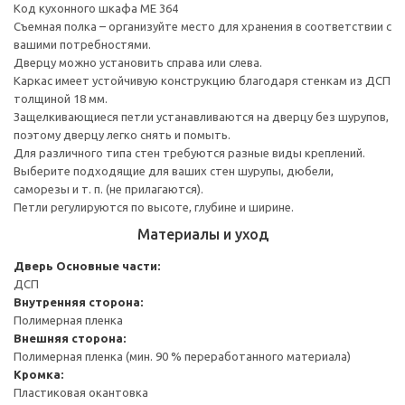
Код кухонного шкафа ME 364
Съемная полка – организуйте место для хранения в соответствии с
вашими потребностями.
Дверцу можно установить справа или слева.
Каркас имеет устойчивую конструкцию благодаря стенкам из ДСП
толщиной 18 мм.
Защелкивающиеся петли устанавливаются на дверцу без шурупов,
поэтому дверцу легко снять и помыть.
Для различного типа стен требуются разные виды креплений.
Выберите подходящие для ваших стен шурупы, дюбели,
саморезы и т. п. (не прилагаются).
Петли регулируются по высоте, глубине и ширине.
Материалы и уход
Дверь
Основные части:
ДСП
Внутренняя сторона:
Полимерная пленка
Внешняя сторона:
Полимерная пленка (мин. 90 % переработанного материала)
Кромка:
Пластиковая окантовка