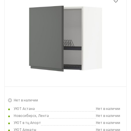
Нет в наличии
УЮТ Астана
Нет в наличии
Новосибирск, Лента
Нет в наличии
УЮТ в тц Апорт
Нет в наличии
УЮТ Алматы
Нет в наличии