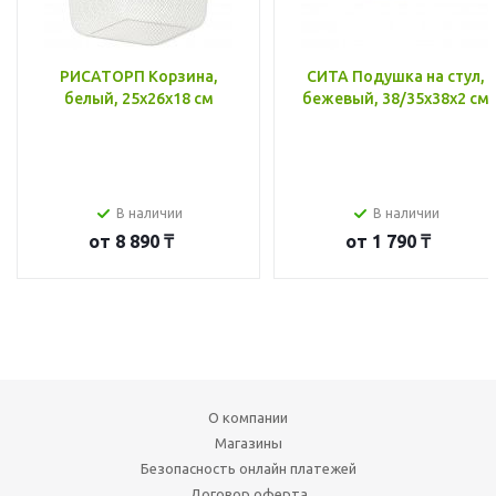
РИСАТОРП Корзина,
СИТА Подушка на стул,
белый, 25x26x18 см
бежевый, 38/35x38x2 см
В наличии
В наличии
от
8 890 ₸
от
1 790 ₸
О компании
Магазины
Безопасность онлайн платежей
Договор оферта