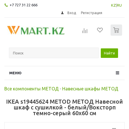
+7 727 31 22 666
KZ
|
RU
Вход
Регистрация
0
Найти
МЕНЮ
Все компоненты МЕТОД
-
Навесные шкафы МЕТОД
IKEA s19445624 METOD МЕТОД Навесной
шкаф с сушилкой - белый/Воксторп
темно-серый 60x60 см