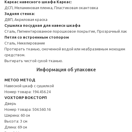
Каркас навесного шкафа
Каркас:
ДСП, Меламиновая пленка, Пластиковая окантовка
Задняя стенка:
ДВП, Акриловая краска
Сушилка посудная для навесн шкафа
Сталь, Пигментированное порошковое покрытие, Прозрачный лак
Петля со встроенным стопором
Сталь, Никелирование
Протирать тканью, смоченной водой или неабразивным моющим
средством.
Вытирать чистой сухой тканью.
Информация об упаковке
METOD МЕТОД
Навесной шкаф с сушилкой
Номер товара: 194.456.24
VOXTORP ВОКСТОРП
Дверь
Номер товара: 504.560.16
Ширина: 60 см
Высота: 3 см
Длина: 69 см