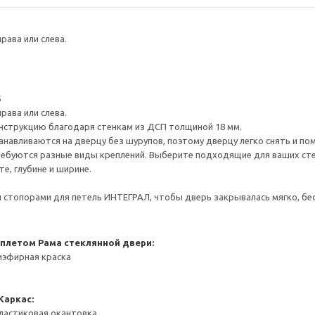
рава или слева.
5
рава или слева.
нструкцию благодаря стенкам из ДСП толщиной 18 мм.
навливаются на дверцу без шурупов, поэтому дверцу легко снять и по
ребуются разные виды креплений. Выберите подходящие для ваших стен 
е, глубине и ширине.
стопорами для петель ИНТЕГРАЛ, чтобы дверь закрывалась мягко, бес
еплетом
Рама стеклянной двери:
иэфирная краска
Каркас:
ластиковая окантовка