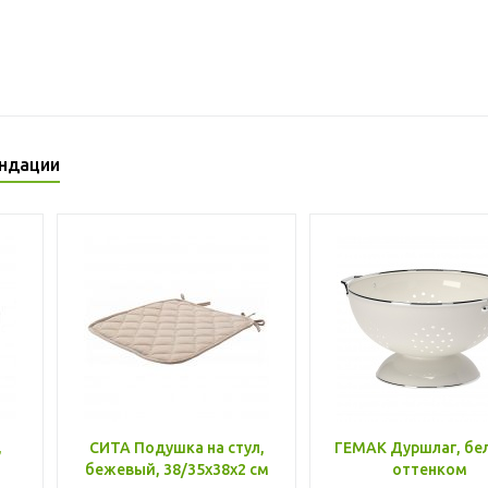
ндации
,
СИТА Подушка на стул,
ГЕМАК Дуршлаг, бе
бежевый, 38/35x38x2 см
оттенком