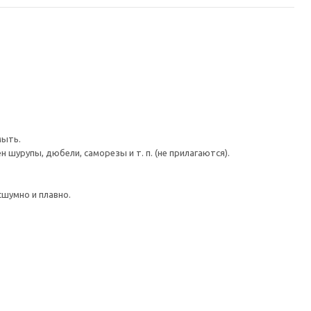
мыть.
шурупы, дюбели, саморезы и т. п. (не прилагаются).
шумно и плавно.