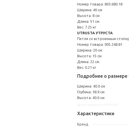
Номер товара: 803.680.18
Ширина: 40 см
Высота: 8 см
Длина: 51 см
Вес: 7.25 кг
UTRUSTA УТРУСТА
Петля со встроенным стопо
Номер товара: 005.248.81
Ширина: 20 см
Высота: 15 см
Длина: 22 см
Вес: 0.21 кг
Подробнее о размере 
Ширина: 40.0 см
Глубина: 38.9 см
Высота: 40.0 см
Другие варианты: s09395064
Характеристики
Бренд