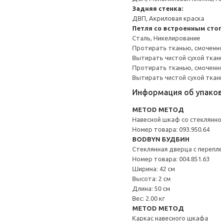
Задняя стенка:
ДВП, Акриловая краска
Петля со встроенным сто
Сталь, Никелирование
Протирать тканью, смоченн
Вытирать чистой сухой ткан
Протирать тканью, смоченно
Вытирать чистой сухой ткан
Информация об упако
METOD МЕТОД
Навесной шкаф со стеклянн
Номер товара: 093.950.64
BODBYN БУДБИН
Стеклянная дверца с переп
Номер товара: 004.851.63
Ширина: 42 см
Высота: 2 см
Длина: 50 см
Вес: 2.00 кг
METOD МЕТОД
Каркас навесного шкафа