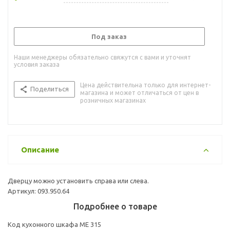
Под заказ
Наши менеджеры обязательно свяжутся с вами и уточнят
условия заказа
Цена действительна только для интернет-
Поделиться
магазина и может отличаться от цен в
розничных магазинах
Описание
Дверцу можно установить справа или слева.
Артикул: 093.950.64
Подробнее о товаре
Код кухонного шкафа ME 315