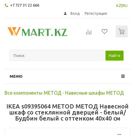
+7 727 31 22 666
KZ
|
RU
Вход
Регистрация
0
Найти
МЕНЮ
Все компоненты МЕТОД
-
Навесные шкафы МЕТОД
IKEA s09395064 METOD МЕТОД Навесной
шкаф со стеклянной дверцей - белый/
Будбин белый с оттенком 40x40 см