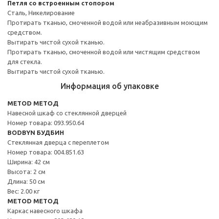
Петля со встроенным стопором
Сталь, Никелирование
Протирать тканью, смоченной водой или неабразивным моющим
средством.
Вытирать чистой сухой тканью.
Протирать тканью, смоченной водой или чистящим средством
для стекла.
Вытирать чистой сухой тканью.
Информация об упаковке
METOD МЕТОД
Навесной шкаф со стеклянной дверцей
Номер товара: 093.950.64
BODBYN БУДБИН
Стеклянная дверца с переплетом
Номер товара: 004.851.63
Ширина: 42 см
Высота: 2 см
Длина: 50 см
Вес: 2.00 кг
METOD МЕТОД
Каркас навесного шкафа