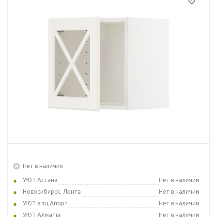
Нет в наличии
УЮТ Астана
Нет в наличии
Новосибирск, Лента
Нет в наличии
УЮТ в тц Апорт
Нет в наличии
УЮТ Алматы
Нет в наличии