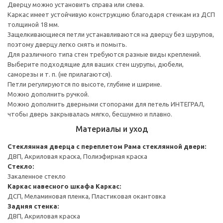
Дверцу можно установить справа или слева.
Каркас имеет устойчивую конструкцию благодаря стенкам из ДСП
толщиной 18 мм.
Защелкивающиеся петли устанавливаются на дверцу без шурупов,
поэтому дверцу легко снять и помыть.
Для различного типа стен требуются разные виды креплений.
Выберите подходящие для ваших стен шурупы, дюбели,
саморезы и т. п. (не прилагаются).
Петли регулируются по высоте, глубине и ширине.
Можно дополнить ручкой.
Можно дополнить дверными стопорами для петель ИНТЕГРАЛ,
чтобы дверь закрывалась мягко, бесшумно и плавно.
Материалы и уход
Стеклянная дверца с переплетом
Рама стеклянной двери:
ДВП, Акриловая краска, Полиэфирная краска
Стекло:
Закаленное стекло
Каркас навесного шкафа
Каркас:
ДСП, Меламиновая пленка, Пластиковая окантовка
Задняя стенка:
ДВП, Акриловая краска