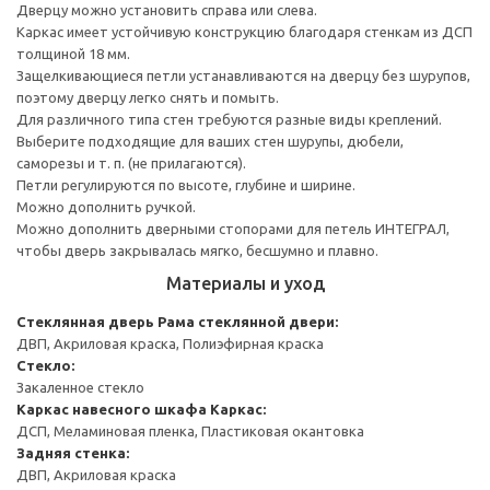
Дверцу можно установить справа или слева.
Каркас имеет устойчивую конструкцию благодаря стенкам из ДСП
толщиной 18 мм.
Защелкивающиеся петли устанавливаются на дверцу без шурупов,
поэтому дверцу легко снять и помыть.
Для различного типа стен требуются разные виды креплений.
Выберите подходящие для ваших стен шурупы, дюбели,
саморезы и т. п. (не прилагаются).
Петли регулируются по высоте, глубине и ширине.
Можно дополнить ручкой.
Можно дополнить дверными стопорами для петель ИНТЕГРАЛ,
чтобы дверь закрывалась мягко, бесшумно и плавно.
Материалы и уход
Стеклянная дверь
Рама стеклянной двери:
ДВП, Акриловая краска, Полиэфирная краска
Стекло:
Закаленное стекло
Каркас навесного шкафа
Каркас:
ДСП, Меламиновая пленка, Пластиковая окантовка
Задняя стенка:
ДВП, Акриловая краска