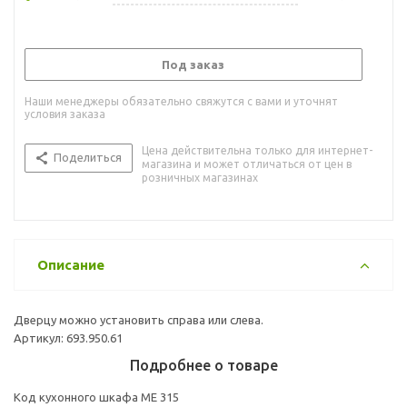
Под заказ
Наши менеджеры обязательно свяжутся с вами и уточнят
условия заказа
Цена действительна только для интернет-
Поделиться
магазина и может отличаться от цен в
розничных магазинах
Описание
Дверцу можно установить справа или слева.
Артикул: 693.950.61
Подробнее о товаре
Код кухонного шкафа ME 315