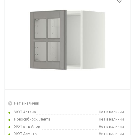
Нет в наличии
УЮТ Астана
Нет в наличии
Новосибирск, Лента
Нет в наличии
УЮТ в тц Апорт
Нет в наличии
УЮТ Алматы
Нет в наличии