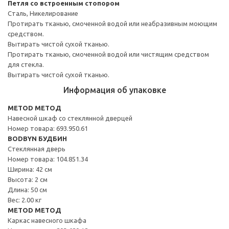
Петля со встроенным стопором
Сталь, Никелирование
Протирать тканью, смоченной водой или неабразивным моющим
средством.
Вытирать чистой сухой тканью.
Протирать тканью, смоченной водой или чистящим средством
для стекла.
Вытирать чистой сухой тканью.
Информация об упаковке
METOD МЕТОД
Навесной шкаф со стеклянной дверцей
Номер товара: 693.950.61
BODBYN БУДБИН
Стеклянная дверь
Номер товара: 104.851.34
Ширина: 42 см
Высота: 2 см
Длина: 50 см
Вес: 2.00 кг
METOD МЕТОД
Каркас навесного шкафа