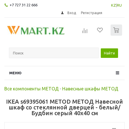
+7 727 31 22 666
KZ
|
RU
Вход
Регистрация
0
Найти
МЕНЮ
Все компоненты МЕТОД
-
Навесные шкафы МЕТОД
IKEA s69395061 METOD МЕТОД Навесной
шкаф со стеклянной дверцей - белый/
Будбин серый 40x40 см