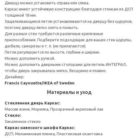
Дверцу можно установить справа или слева.
Каркас имеет устойчивую конструкцию благодаря стенкам из ДСП
толщиной 18 мм.
Защелкивающиеся петли устанавливаются на дверцу без шурупов,
поэтому дверцу легко снять и помыть.
Для разных стен требуются различные крепежные
приспособления. Подберите подходящие для ваших стен шурупы,
дюбели, саморезы и т. п. (не прилагаются).
Петли регулируются по высоте, глубине и ширине.
Можно дополнить ручкой.
Можно дополнить дверными стопорами для петель ИНТЕГРАЛ,
чтобы дверь закрывалась мягко, бесшумно и плавно.
Дизайнер:
Francis Cayouette/IKEA of Sweden
Материалы и уход
Стеклянная дверь
Каркас:
Массив ясеня, Морилка, Прозрачный акриловый лак
Стекло:
Закаленное стекло
Каркас навесного шкафа
Каркас:
ДСП, Меламиновая пленка, Пластиковая окантовка