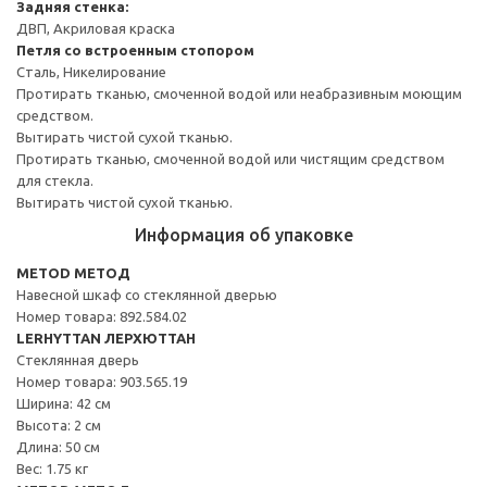
Задняя стенка:
ДВП, Акриловая краска
Петля со встроенным стопором
Сталь, Никелирование
Протирать тканью, смоченной водой или неабразивным моющим
средством.
Вытирать чистой сухой тканью.
Протирать тканью, смоченной водой или чистящим средством
для стекла.
Вытирать чистой сухой тканью.
Информация об упаковке
METOD МЕТОД
Навесной шкаф со стеклянной дверью
Номер товара: 892.584.02
LERHYTTAN ЛЕРХЮТТАН
Стеклянная дверь
Номер товара: 903.565.19
Ширина: 42 см
Высота: 2 см
Длина: 50 см
Вес: 1.75 кг