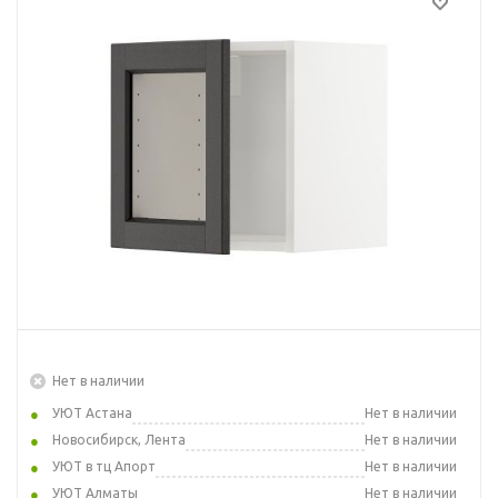
Нет в наличии
УЮТ Астана
Нет в наличии
Новосибирск, Лента
Нет в наличии
УЮТ в тц Апорт
Нет в наличии
УЮТ Алматы
Нет в наличии