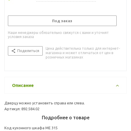
Под заказ
Наши менеджеры обязательно свяжутся с вами и уточнят
условия заказа
Цена действительна только для интернет-
Поделиться
магазина и может отличаться от цен в
розничных магазинах
Описание
Дверцу можно установить справа или слева.
Артикул: 892.584.02
Подробнее о товаре
Код кухонного шкафа ME 315