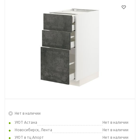
Нет в наличии
УЮТ Астана
Нет в наличии
Новосибирск, Лента
Нет в наличии
УЮТ в тц Апорт
Нет в наличии