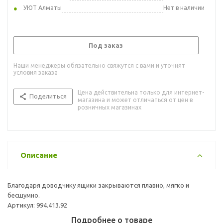
УЮТ Алматы
Нет в наличии
Под заказ
Наши менеджеры обязательно свяжутся с вами и уточнят
условия заказа
Цена действительна только для интернет-
Поделиться
магазина и может отличаться от цен в
розничных магазинах
Описание
Благодаря доводчику ящики закрываются плавно, мягко и
бесшумно.
Артикул: 994.413.92
Подробнее о товаре