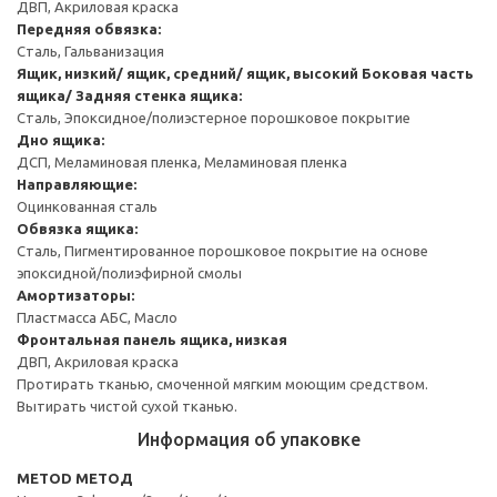
ДВП, Акриловая краска
Передняя обвязка:
Сталь, Гальванизация
Ящик, низкий/ ящик, средний/ ящик, высокий
Боковая часть
ящика/ Задняя стенка ящика:
Сталь, Эпоксидное/полиэстерное порошковое покрытие
Дно ящика:
ДСП, Меламиновая пленка, Меламиновая пленка
Направляющие:
Оцинкованная сталь
Обвязка ящика:
Сталь, Пигментированное порошковое покрытие на основе
эпоксидной/полиэфирной смолы
Амортизаторы:
Пластмасса АБС, Масло
Фронтальная панель ящика, низкая
ДВП, Акриловая краска
Протирать тканью, смоченной мягким моющим средством.
Вытирать чистой сухой тканью.
Информация об упаковке
METOD МЕТОД