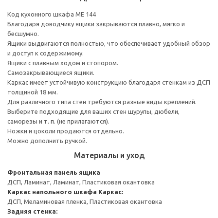
Код кухонного шкафа ME 144
Благодаря доводчику ящики закрываются плавно, мягко и
бесшумно.
Ящики выдвигаются полностью, что обеспечивает удобный обзор
и доступ к содержимому.
Ящики с плавным ходом и стопором.
Самозакрывающиеся ящики.
Каркас имеет устойчивую конструкцию благодаря стенкам из ДСП
толщиной 18 мм.
Для различного типа стен требуются разные виды креплений.
Выберите подходящие для ваших стен шурупы, дюбели,
саморезы и т. п. (не прилагаются).
Ножки и цоколи продаются отдельно.
Можно дополнить ручкой.
Материалы и уход
Фронтальная панель ящика
ДСП, Ламинат, Ламинат, Пластиковая окантовка
Каркас напольного шкафа
Каркас:
ДСП, Меламиновая пленка, Пластиковая окантовка
Задняя стенка: