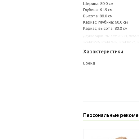
Ширина: 80.0 см
Глубина: 61.9 см
Высота: 88.0 см
Каркас, глубина: 60.0 см
Каркас, высота: 80.0 см
Другие варианты: s79401924, s09295
s29441296, s59447409, s09414171, 
Характеристики
Бренд
Персональные рекоме