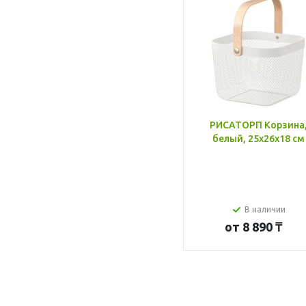
РИСАТОРП Корзина
белый, 25x26x18 см
В наличии
от
8 890 ₸