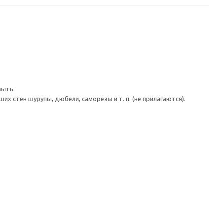
мыть.
 стен шурупы, дюбели, саморезы и т. п. (не прилагаются).