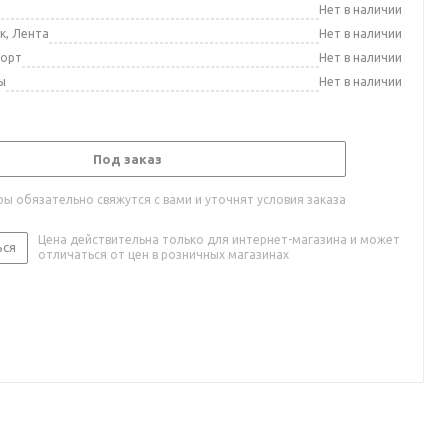
а
Нет в наличии
к, Лента
Нет в наличии
порт
Нет в наличии
ы
Нет в наличии
Под заказ
ы обязательно свяжутся с вами и уточнят условия заказа
Цена действительна только для интернет-магазина и может
ься
отличаться от цен в розничных магазинах