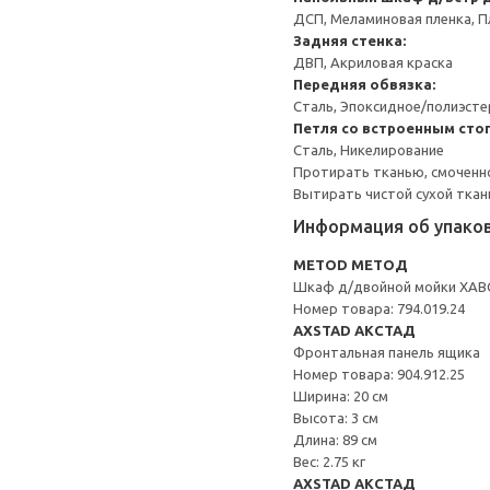
ДСП, Меламиновая пленка, П
Задняя стенка:
ДВП, Акриловая краска
Передняя обвязка:
Сталь, Эпоксидное/полиэст
Петля со встроенным сто
Сталь, Никелирование
Протирать тканью, смоченн
Вытирать чистой сухой ткан
Информация об упако
METOD МЕТОД
Шкаф д/двойной мойки ХАВ
Номер товара: 794.019.24
AXSTAD АКСТАД
Фронтальная панель ящика
Номер товара: 904.912.25
Ширина: 20 см
Высота: 3 см
Длина: 89 см
Вес: 2.75 кг
AXSTAD АКСТАД