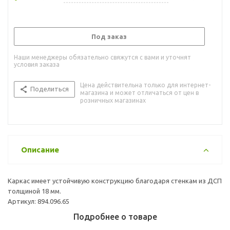
Под заказ
Наши менеджеры обязательно свяжутся с вами и уточнят
условия заказа
Цена действительна только для интернет-
Поделиться
магазина и может отличаться от цен в
розничных магазинах
Описание
Каркас имеет устойчивую конструкцию благодаря стенкам из ДСП
толщиной 18 мм.
Артикул: 894.096.65
Подробнее о товаре