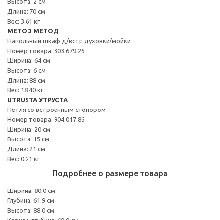
Высота: 2 см
Длина: 70 см
Вес: 3.61 кг
METOD МЕТОД
Напольный шкаф д/встр духовки/мойки
Номер товара: 303.679.26
Ширина: 64 см
Высота: 6 см
Длина: 88 см
Вес: 18.40 кг
UTRUSTA УТРУСТА
Петля со встроенным стопором
Номер товара: 904.017.86
Ширина: 20 см
Высота: 15 см
Длина: 21 см
Вес: 0.21 кг
Подробнее о размере товара
Ширина: 80.0 см
Глубина: 61.9 см
Высота: 88.0 см
Каркас, глубина: 60.0 см