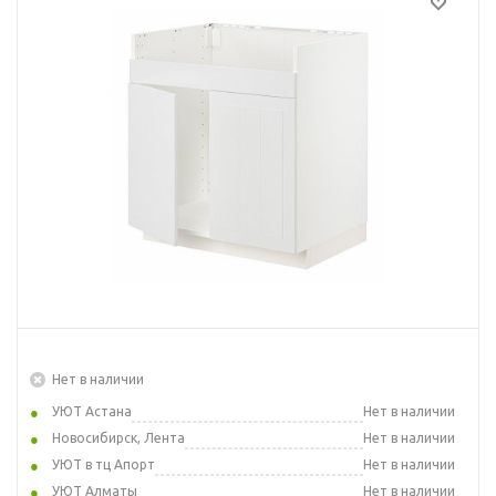
Нет в наличии
УЮТ Астана
Нет в наличии
Новосибирск, Лента
Нет в наличии
УЮТ в тц Апорт
Нет в наличии
УЮТ Алматы
Нет в наличии