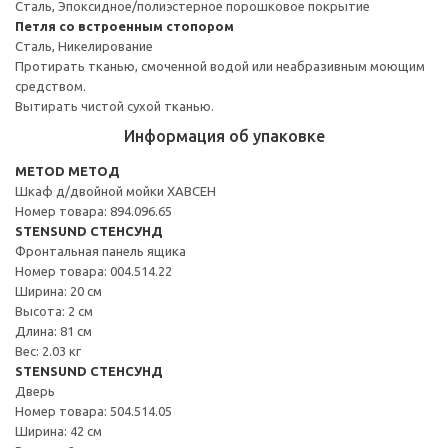
Сталь, Эпоксидное/полиэстерное порошковое покрытие
Петля со встроенным стопором
Сталь, Никелирование
Протирать тканью, смоченной водой или неабразивным моющим
средством.
Вытирать чистой сухой тканью.
Информация об упаковке
METOD МЕТОД
Шкаф д/двойной мойки ХАВСЕН
Номер товара: 894.096.65
STENSUND СТЕНСУНД
Фронтальная панель ящика
Номер товара: 004.514.22
Ширина: 20 см
Высота: 2 см
Длина: 81 см
Вес: 2.03 кг
STENSUND СТЕНСУНД
Дверь
Номер товара: 504.514.05
Ширина: 42 см