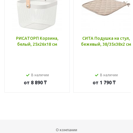
РИСАТОРП Корзина,
СИТА Подушка на стул,
белый, 25x26x18 см
бежевый, 38/35x38x2 см
В наличии
В наличии
от
8 890 ₸
от
1 790 ₸
О компании