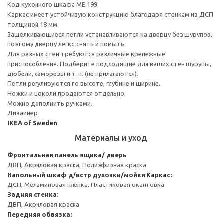
Код кухонного шкафа ME 199
Каркас имеет устойчивую конструкцию благодаря стенкам из ДСП
толщиной 18 мм.
Защелкивающиеся петли устанавливаются на дверцу без шурупов,
поэтому дверцу легко снять и помыть.
Для разных стен требуются различные крепежные
приспособления. Подберите подходящие для ваших стен шурупы,
дюбели, саморезы и т. п. (не прилагаются).
Петли регулируются по высоте, глубине и ширине.
Ножки и цоколи продаются отдельно.
Можно дополнить ручками.
Дизайнер:
IKEA of Sweden
Материалы и уход
Фронтальная панель ящика/ дверь
ДВП, Акриловая краска, Полиэфирная краска
Напольный шкаф д/встр духовки/мойки
Каркас:
ДСП, Меламиновая пленка, Пластиковая окантовка
Задняя стенка:
ДВП, Акриловая краска
Передняя обвязка: