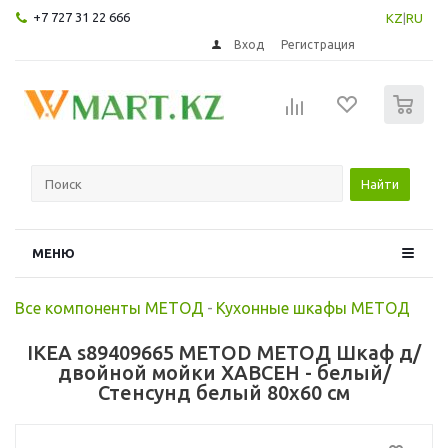
+7 727 31 22 666
KZ
|
RU
Вход
Регистрация
0
Найти
МЕНЮ
Все компоненты МЕТОД
-
Кухонные шкафы МЕТОД
IKEA s89409665 METOD МЕТОД Шкаф д/
двойной мойки ХАВСЕН - белый/
Стенсунд белый 80x60 см