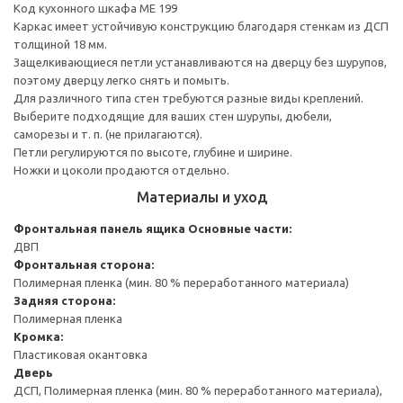
Код кухонного шкафа ME 199
Каркас имеет устойчивую конструкцию благодаря стенкам из ДСП
толщиной 18 мм.
Защелкивающиеся петли устанавливаются на дверцу без шурупов,
поэтому дверцу легко снять и помыть.
Для различного типа стен требуются разные виды креплений.
Выберите подходящие для ваших стен шурупы, дюбели,
саморезы и т. п. (не прилагаются).
Петли регулируются по высоте, глубине и ширине.
Ножки и цоколи продаются отдельно.
Материалы и уход
Фронтальная панель ящика
Основные части:
ДВП
Фронтальная сторона:
Полимерная пленка (мин. 80 % переработанного материала)
Задняя сторона:
Полимерная пленка
Кромка:
Пластиковая окантовка
Дверь
ДСП, Полимерная пленка (мин. 80 % переработанного материала),