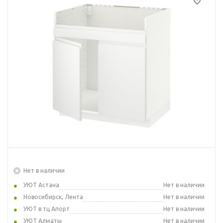
Нет в наличии
УЮТ Астана
Нет в наличии
Новосибирск, Лента
Нет в наличии
УЮТ в тц Апорт
Нет в наличии
УЮТ Алматы
Нет в наличии