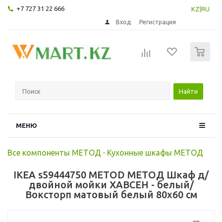
+7 727 31 22 666
KZ
|
RU
Вход
Регистрация
0
Найти
МЕНЮ
Все компоненты МЕТОД
-
Кухонные шкафы МЕТОД
IKEA s59444750 METOD МЕТОД Шкаф д/
двойной мойки ХАВСЕН - белый/
Воксторп матовый белый 80x60 см