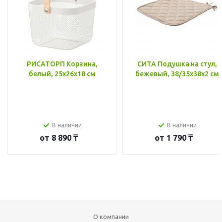
РИСАТОРП Корзина,
СИТА Подушка на стул,
белый, 25x26x18 см
бежевый, 38/35x38x2 см
В наличии
В наличии
от
8 890 ₸
от
1 790 ₸
О компании