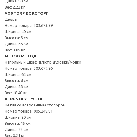
Длина: 80 см
Вес: 2.22 кг
VOXTORP ВОКСТОРП
Дверь
Номер товара: 303.673.99
Ширина: 40 см
Высота: 3 см
Длина: 66 см
Вес: 3.85 кг
METOD МЕТОД
Напольный шкаф д/встр духовки/мойки
Номер товара: 303.679.26
Ширина: 64 см
Высота: 6 см
Длина: 88 см
Вес: 18.40 кг
UTRUSTA УТРУСТА
Петля со встроенным стопором
Номер товара: 005.248.81
Ширина: 20 см
Высота: 15 см
Длина: 22 см
Вес: 0.21 кг