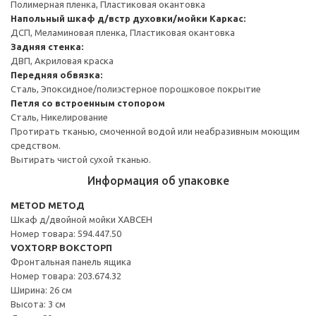
Полимерная пленка, Пластиковая окантовка
Напольный шкаф д/встр духовки/мойки
Каркас:
ДСП, Меламиновая пленка, Пластиковая окантовка
Задняя стенка:
ДВП, Акриловая краска
Передняя обвязка:
Сталь, Эпоксидное/полиэстерное порошковое покрытие
Петля со встроенным стопором
Сталь, Никелирование
Протирать тканью, смоченной водой или неабразивным моющим
средством.
Вытирать чистой сухой тканью.
Информация об упаковке
METOD МЕТОД
Шкаф д/двойной мойки ХАВСЕН
Номер товара: 594.447.50
VOXTORP ВОКСТОРП
Фронтальная панель ящика
Номер товара: 203.674.32
Ширина: 26 см
Высота: 3 см