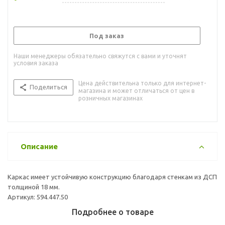
Под заказ
Наши менеджеры обязательно свяжутся с вами и уточнят
условия заказа
Цена действительна только для интернет-
Поделиться
магазина и может отличаться от цен в
розничных магазинах
Описание
Каркас имеет устойчивую конструкцию благодаря стенкам из ДСП
толщиной 18 мм.
Артикул: 594.447.50
Подробнее о товаре