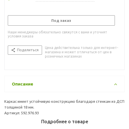
Под заказ
Наши менеджеры обязательно свяжутся с вами и уточнят
условия заказа
Цена действительна только для интернет-
Поделиться
магазина и может отличаться от цен в
розничных магазинах
Описание
Каркас имеет устойчивую конструкцию благодаря стенкам из ДСП
толщиной 18 мм.
Артикул: 592.976.93
Подробнее о товаре