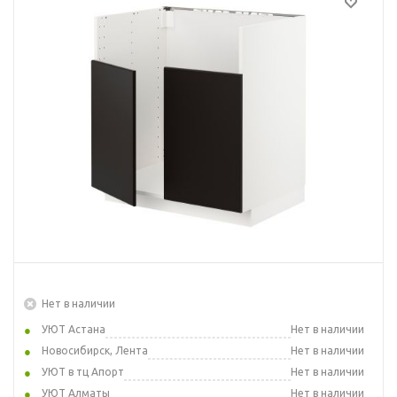
Нет в наличии
УЮТ Астана
Нет в наличии
Новосибирск, Лента
Нет в наличии
УЮТ в тц Апорт
Нет в наличии
УЮТ Алматы
Нет в наличии