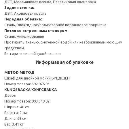
ДСП, Меламиновая пленка, Пластиковая окантовка
Задняя стенка:
ДВП, Акриловая краска
Передняя обвязка:
Сталь, Эпоксидное/полиэстерное порошковое покрытие
Петля со встроенным стопором
Сталь, Никелирование
Протирать тканью, смоченной водой или неабразивным моющим
средством.
Вытирать чистой сухой тканью.
Информация об упаковке
METOD МЕТОД
Шкаф для двойной мойки БРЕДШЁН
Номер товара: 592.976.93
KUNGSBACKA КУНГСБАККА
Дверь
Номер товара: 903.549.02
Ширина: 40 см
Высота: 2 см
Длина: 69 см
Вес: 3.41 кг