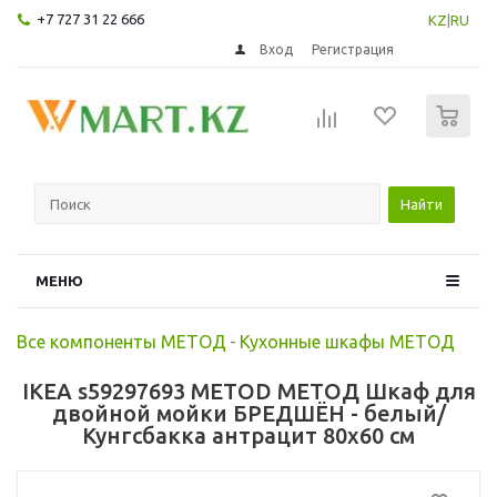
+7 727 31 22 666
KZ
|
RU
Вход
Регистрация
0
Найти
МЕНЮ
Все компоненты МЕТОД
-
Кухонные шкафы МЕТОД
IKEA s59297693 METOD МЕТОД Шкаф для
двойной мойки БРЕДШЁН - белый/
Кунгсбакка антрацит 80x60 см