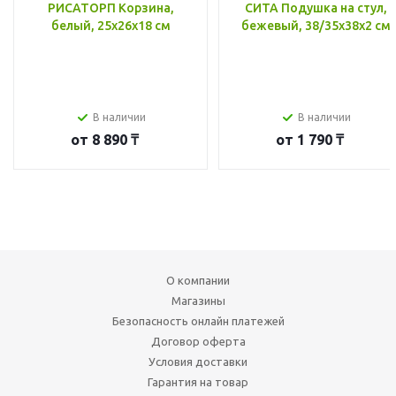
РИСАТОРП Корзина,
СИТА Подушка на стул,
белый, 25x26x18 см
бежевый, 38/35x38x2 см
В наличии
В наличии
от
8 890 ₸
от
1 790 ₸
О компании
Магазины
Безопасность онлайн платежей
Договор оферта
Условия доставки
Гарантия на товар