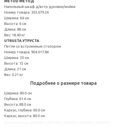
METOD МЕТОД
Напольный шкаф д/встр духовки/мойки
Номер товара: 303.679.26
Ширина: 64 см
Высота: 6 см
Длина: 88 см
Вес: 18.40 кг
UTRUSTA УТРУСТА
Петля со встроенным стопором
Номер товара: 904.017.86
Ширина: 20 см
Высота: 15 см
Длина: 21 см
Вес: 0.21 кг
Подробнее о размере товара
Ширина: 80.0 см
Глубина: 61.6 см
Высота: 88.0 см
Каркас, глубина: 60.0 см
Каркас, высота: 80.0 см
Другие варианты: s09312865, s79441369, s39404420, s49446655, s39402044,