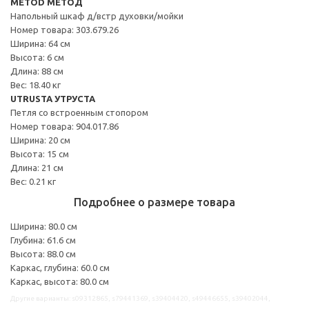
METOD МЕТОД
Напольный шкаф д/встр духовки/мойки
Номер товара: 303.679.26
Ширина: 64 см
Высота: 6 см
Длина: 88 см
Вес: 18.40 кг
UTRUSTA УТРУСТА
Петля со встроенным стопором
Номер товара: 904.017.86
Ширина: 20 см
Высота: 15 см
Длина: 21 см
Вес: 0.21 кг
Подробнее о размере товара
Ширина: 80.0 см
Глубина: 61.6 см
Высота: 88.0 см
Каркас, глубина: 60.0 см
Каркас, высота: 80.0 см
Другие варианты: s09312865, s79441369, s39404420, s49446655, s39402044,