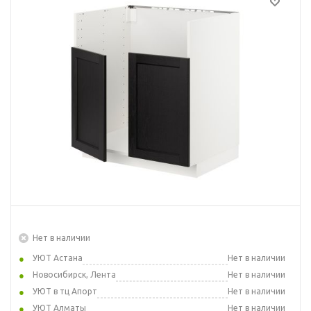
Нет в наличии
УЮТ Астана
Нет в наличии
Новосибирск, Лента
Нет в наличии
УЮТ в тц Апорт
Нет в наличии
УЮТ Алматы
Нет в наличии