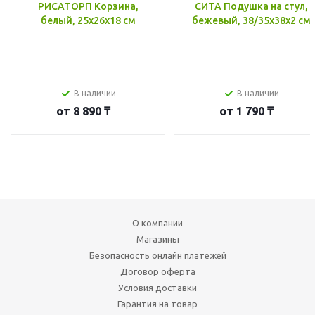
РИСАТОРП Корзина,
СИТА Подушка на стул,
белый, 25x26x18 см
бежевый, 38/35x38x2 см
В наличии
В наличии
от
8 890 ₸
от
1 790 ₸
О компании
Магазины
Безопасность онлайн платежей
Договор оферта
Условия доставки
Гарантия на товар