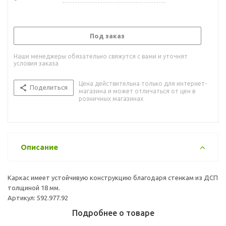
Под заказ
Наши менеджеры обязательно свяжутся с вами и уточнят
условия заказа
Цена действительна только для интернет-
Поделиться
магазина и может отличаться от цен в
розничных магазинах
Описание
Каркас имеет устойчивую конструкцию благодаря стенкам из ДСП
толщиной 18 мм.
Артикул: 592.977.92
Подробнее о товаре