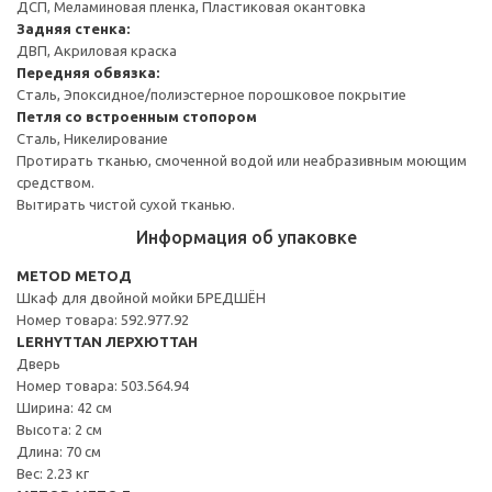
ДСП, Меламиновая пленка, Пластиковая окантовка
Задняя стенка:
ДВП, Акриловая краска
Передняя обвязка:
Сталь, Эпоксидное/полиэстерное порошковое покрытие
Петля со встроенным стопором
Сталь, Никелирование
Протирать тканью, смоченной водой или неабразивным моющим
средством.
Вытирать чистой сухой тканью.
Информация об упаковке
METOD МЕТОД
Шкаф для двойной мойки БРЕДШЁН
Номер товара: 592.977.92
LERHYTTAN ЛЕРХЮТТАН
Дверь
Номер товара: 503.564.94
Ширина: 42 см
Высота: 2 см
Длина: 70 см
Вес: 2.23 кг