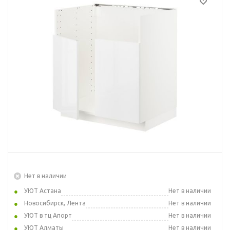
Нет в наличии
УЮТ Астана
Нет в наличии
Новосибирск, Лента
Нет в наличии
УЮТ в тц Апорт
Нет в наличии
УЮТ Алматы
Нет в наличии