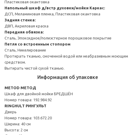
Пластиковая окантовка
Напольный шкаф д/встр духовки/мойки
Каркас:
ДСП, Меламиновая пленка, Пластиковая окантовка
Задняя стенка:
ДВП, Акриловая краска
Передняя обвязка:
Сталь, Эпоксидное/полиэстерное порошковое покрытие
Петля со встроенным стопором
Сталь, Никелирование
Протирать тканью, смоченной водой или неабразивным моющим
средством.
Вытирать чистой сухой тканью.
Информация об упаковке
METOD МЕТОД
Шкаф для двойной мойки БРЕДШЁН
Номер товара: 192.984.92
RINGHULT РИНГУЛЬТ
Дверь
Номер товара: 103.672.20
Ширина: 40 см
Высота: 2 см