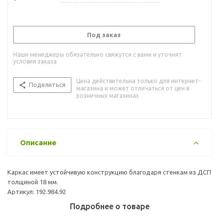
Под заказ
Наши менеджеры обязательно свяжутся с вами и уточнят
условия заказа
Цена действительна только для интернет-
Поделиться
магазина и может отличаться от цен в
розничных магазинах
Описание
Каркас имеет устойчивую конструкцию благодаря стенкам из ДСП
толщиной 18 мм.
Артикул: 192.984.92
Подробнее о товаре