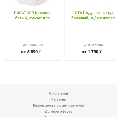
РИСАТОРП Корзина,
СИТА Подушка на стул,
белый, 25x26x18 см
бежевый, 38/35x38x2 см
В наличии
В наличии
от
8 890 ₸
от
1 790 ₸
О компании
Магазины
Безопасность онлайн платежей
Договор оферта