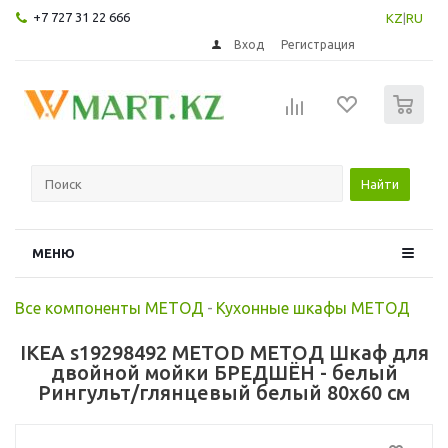
+7 727 31 22 666
KZ
|
RU
Вход
Регистрация
0
Найти
МЕНЮ
Все компоненты МЕТОД
-
Кухонные шкафы МЕТОД
IKEA s19298492 METOD МЕТОД Шкаф для
двойной мойки БРЕДШЁН - белый
Рингульт/глянцевый белый 80x60 см