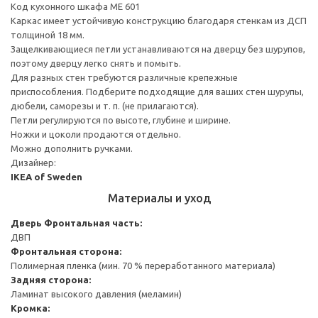
Код кухонного шкафа ME 601
Каркас имеет устойчивую конструкцию благодаря стенкам из ДСП
толщиной 18 мм.
Защелкивающиеся петли устанавливаются на дверцу без шурупов,
поэтому дверцу легко снять и помыть.
Для разных стен требуются различные крепежные
приспособления. Подберите подходящие для ваших стен шурупы,
дюбели, саморезы и т. п. (не прилагаются).
Петли регулируются по высоте, глубине и ширине.
Ножки и цоколи продаются отдельно.
Можно дополнить ручками.
Дизайнер:
IKEA of Sweden
Материалы и уход
Дверь
Фронтальная часть:
ДВП
Фронтальная сторона:
Полимерная пленка (мин. 70 % переработанного материала)
Задняя сторона:
Ламинат высокого давления (меламин)
Кромка: