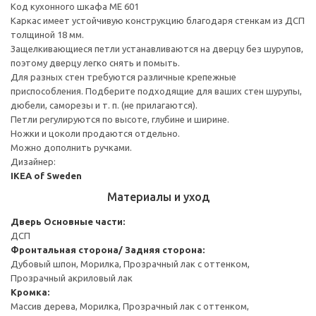
Код кухонного шкафа ME 601
Каркас имеет устойчивую конструкцию благодаря стенкам из ДСП
толщиной 18 мм.
Защелкивающиеся петли устанавливаются на дверцу без шурупов,
поэтому дверцу легко снять и помыть.
Для разных стен требуются различные крепежные
приспособления. Подберите подходящие для ваших стен шурупы,
дюбели, саморезы и т. п. (не прилагаются).
Петли регулируются по высоте, глубине и ширине.
Ножки и цоколи продаются отдельно.
Можно дополнить ручками.
Дизайнер:
IKEA of Sweden
Материалы и уход
Дверь
Основные части:
ДСП
Фронтальная сторона/ Задняя сторона:
Дубовый шпон, Морилка, Прозрачный лак с оттенком,
Прозрачный акриловый лак
Кромка:
Массив дерева, Морилка, Прозрачный лак с оттенком,