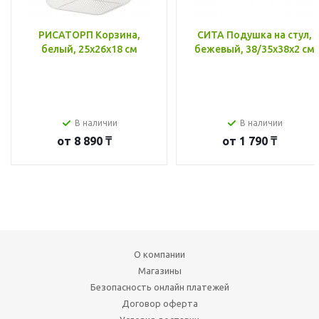
РИСАТОРП Корзина,
СИТА Подушка на стул,
белый, 25x26x18 см
бежевый, 38/35x38x2 см
В наличии
В наличии
от
8 890 ₸
от
1 790 ₸
О компании
Магазины
Безопасность онлайн платежей
Договор оферта