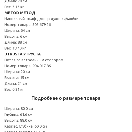
Длина: 70 см
Вес: 3.13 кг
METOD МЕТОД
Напольный шкаф д/встр духовки/мойки
Номер товара: 303.679.26
Ширина: 64 см
Высота: 6 см
Длина: 88 см
Вес: 18.40 кг
UTRUSTA УТРУСТА
Петля со встроенным стопором
Номер товара: 904.017.86
Ширина: 20 см
Высота: 15 см
Длина: 21 см
Вес: 0.21 кг
Подробнее о размере товара
Ширина: 80.0 см
Глубина: 61.6 см
Высота: 88.0 см
Каркас, глубина: 60.0 см
Каркас, высота: 80.0 см