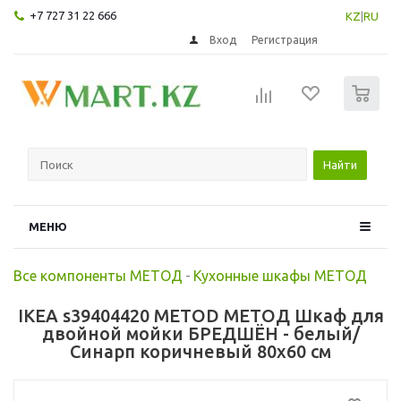
+7 727 31 22 666
KZ
|
RU
Вход
Регистрация
0
Найти
МЕНЮ
Все компоненты МЕТОД
-
Кухонные шкафы МЕТОД
IKEA s39404420 METOD МЕТОД Шкаф для
двойной мойки БРЕДШЁН - белый/
Синарп коричневый 80x60 см