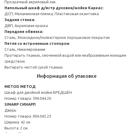
Прозрачный акриловый лак
Напольный шкаф д/встр духовки/мойки
Каркас:
ДСП, Меламиновая пленка, Пластиковая окантовка
Задняя стенка:
ДВП, Акриловая краска
Передняя обвязка:
Сталь, Эпоксидное/полиэстерное порошковое покрытие
Петля со встроенным стопором
Сталь, Никелирование
Протирать тканью, смоченной водой или неабразивным моющим
средством.
Вытирать чистой сухой тканью.
Информация об упаковке
METOD МЕТОД
Шкаф для двойной мойки БРЕДШЁН
Номер товара: 394.044.20
SINARP СИНАРП
Дверь
Номер товара: 004.042.23
Ширина: 42 см
Высота: 2 см