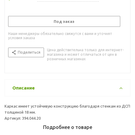
Под заказ
Наши менеджеры обязательно свяжутся с вами и уточнят
условия заказа
Цена действительна только для интернет-
Поделиться
магазина и может отличаться от цен в
розничных магазинах
Описание
Каркас имеет устойчивую конструкцию благодаря стенкам из ДСП
толщиной 18 мм.
Артикул: 394.044.20
Подробнее о товаре