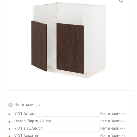
Нет в наличии
УЮТ Астана
Нет в наличии
Новосибирск, Лента
Нет в наличии
УЮТ в тц Апорт
Нет в наличии
УЮТ Алматы
Нет в наличии