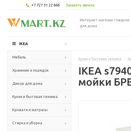
+7 727 31 22 666
Заказать звонок
Интернет магазин товаров
для дома
IKEA
Мебель
Кухни и бытовая техника
-
К
IKEA s79
Хранение и порядок
мойки БРЕ
Декор для дома
Кухни и бытовая техника
Кровати и матрасы
Стирка и уборка