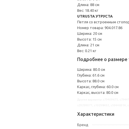
Длина: 88 см
Вес: 18.40 кг
UTRUSTA УТРУСТА
Петля со встроенным стопо
Номер товара: 904.017.86
Ширина: 20 см
Высота: 15 см
Длина: 21 см
Вес: 0.21 кг
Подробнее о размере 
Ширина: 80.0 см
Глубина: 61.6 см
Высота: 88.0 см
Каркас, глубина: 60.0 см
Каркас, высота: 80.0 см
Другие варианты: s79409675, s79441
s29299071, s19298492, s59446914, 
Характеристики
Бренд