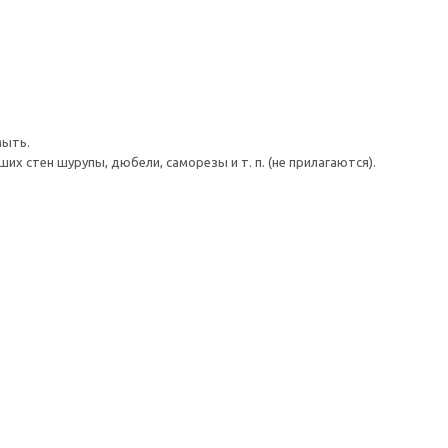
мыть.
 стен шурупы, дюбели, саморезы и т. п. (не прилагаются).