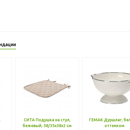
ндации
,
СИТА Подушка на стул,
ГЕМАК Дуршлаг, бе
бежевый, 38/35x38x2 см
оттенком