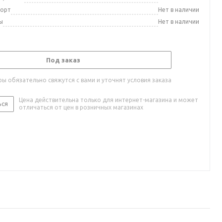
порт
Нет в наличии
ы
Нет в наличии
Под заказ
ы обязательно свяжутся с вами и уточнят условия заказа
Цена действительна только для интернет-магазина и может
ься
отличаться от цен в розничных магазинах