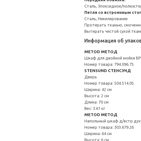
Сталь, Эпоксидное/полиэст
Петля со встроенным сто
Сталь, Никелирование
Протирать тканью, смоченн
Вытирать чистой сухой ткан
Информация об упако
METOD МЕТОД
Шкаф для двойной мойки 
Номер товара: 794.096.75
STENSUND СТЕНСУНД
Дверь
Номер товара: 504.514.05
Ширина: 42 см
Высота: 2 см
Длина: 70 см
Вес: 3.61 кг
METOD МЕТОД
Напольный шкаф д/встр дух
Номер товара: 303.679.26
Ширина: 64 см
Высота: 6 см