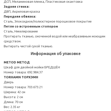
ДСП, Меламиновая пленка, Пластиковая окантовка
Задняя стенка:
ДВП, Акриловая краска
Передняя обвязка:
Сталь, Эпоксидное/полиэстерное порошковое покрытие
Петля со встроенным стопором
Сталь, Никелирование
Протирать тканью, смоченной водой или неабразивным моющим
средством.
Вытирать чистой сухой тканью.
Информация об упаковке
METOD МЕТОД
Шкаф для двойной мойки БРЕДШЁН
Номер товара: 692.984.37
TORHAMN ТОРХЭМН
Дверь
Номер товара: 703.673.21
Ширина: 42 см
Высота: 2 см
Длина: 70 см
Вес: 2.35 кг