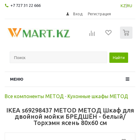
+7 727 31 22 666
KZ
|
RU
Вход
Регистрация
0
Найти
МЕНЮ
Все компоненты МЕТОД
-
Кухонные шкафы МЕТОД
IKEA s69298437 METOD МЕТОД Шкаф для
двойной мойки БРЕДШЁН - белый/
Торхэмн ясень 80x60 см