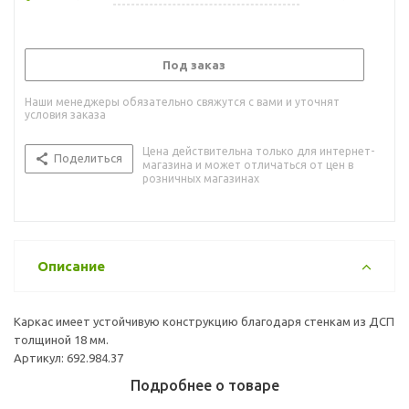
Под заказ
Наши менеджеры обязательно свяжутся с вами и уточнят
условия заказа
Цена действительна только для интернет-
Поделиться
магазина и может отличаться от цен в
розничных магазинах
Описание
Каркас имеет устойчивую конструкцию благодаря стенкам из ДСП
толщиной 18 мм.
Артикул: 692.984.37
Подробнее о товаре