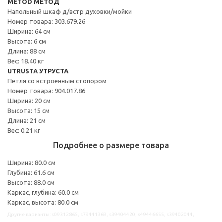
METOD МЕТОД
Напольный шкаф д/встр духовки/мойки
Номер товара: 303.679.26
Ширина: 64 см
Высота: 6 см
Длина: 88 см
Вес: 18.40 кг
UTRUSTA УТРУСТА
Петля со встроенным стопором
Номер товара: 904.017.86
Ширина: 20 см
Высота: 15 см
Длина: 21 см
Вес: 0.21 кг
Подробнее о размере товара
Ширина: 80.0 см
Глубина: 61.6 см
Высота: 88.0 см
Каркас, глубина: 60.0 см
Каркас, высота: 80.0 см
Другие варианты: s09312865, s79441369, s39404420, s49446655, s39402044,