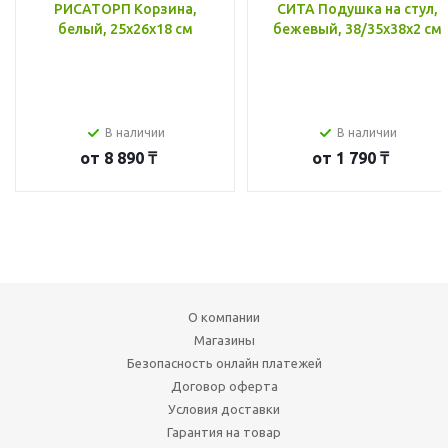
РИСАТОРП Корзина,
СИТА Подушка на стул,
белый, 25x26x18 см
бежевый, 38/35x38x2 см
В наличии
В наличии
от
8 890 ₸
от
1 790 ₸
О компании
Магазины
Безопасность онлайн платежей
Договор оферта
Условия доставки
Гарантия на товар