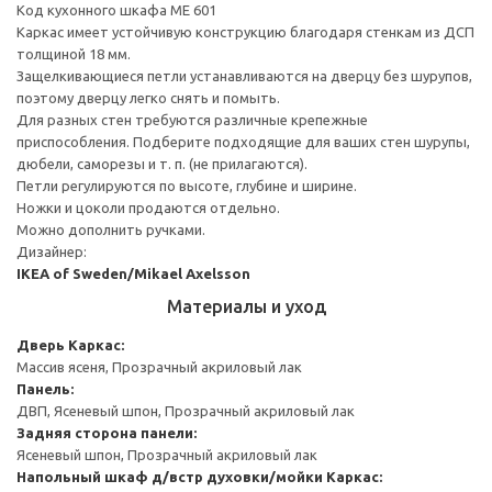
Код кухонного шкафа ME 601
Каркас имеет устойчивую конструкцию благодаря стенкам из ДСП
толщиной 18 мм.
Защелкивающиеся петли устанавливаются на дверцу без шурупов,
поэтому дверцу легко снять и помыть.
Для разных стен требуются различные крепежные
приспособления. Подберите подходящие для ваших стен шурупы,
дюбели, саморезы и т. п. (не прилагаются).
Петли регулируются по высоте, глубине и ширине.
Ножки и цоколи продаются отдельно.
Можно дополнить ручками.
Дизайнер:
IKEA of Sweden/Mikael Axelsson
Материалы и уход
Дверь
Каркас:
Массив ясеня, Прозрачный акриловый лак
Панель:
ДВП, Ясеневый шпон, Прозрачный акриловый лак
Задняя сторона панели:
Ясеневый шпон, Прозрачный акриловый лак
Напольный шкаф д/встр духовки/мойки
Каркас: