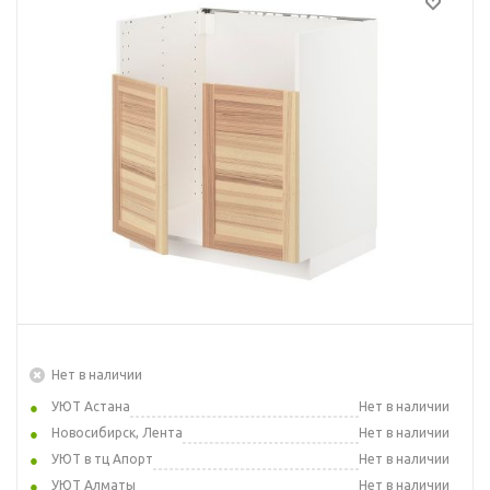
Нет в наличии
УЮТ Астана
Нет в наличии
Новосибирск, Лента
Нет в наличии
УЮТ в тц Апорт
Нет в наличии
УЮТ Алматы
Нет в наличии