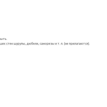
мыть.
 стен шурупы, дюбели, саморезы и т. п. (не прилагаются).