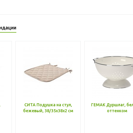
ндации
,
СИТА Подушка на стул,
ГЕМАК Дуршлаг, бе
бежевый, 38/35x38x2 см
оттенком