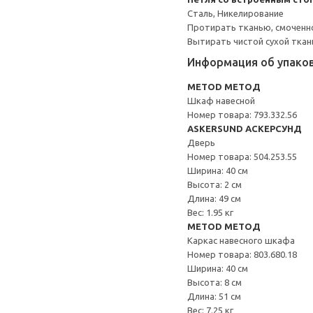
Сталь, Никелирование
Протирать тканью, смоченн
Вытирать чистой сухой ткан
Информация об упако
METOD МЕТОД
Шкаф навесной
Номер товара: 793.332.56
ASKERSUND АСКЕРСУНД
Дверь
Номер товара: 504.253.55
Ширина: 40 см
Высота: 2 см
Длина: 49 см
Вес: 1.95 кг
METOD МЕТОД
Каркас навесного шкафа
Номер товара: 803.680.18
Ширина: 40 см
Высота: 8 см
Длина: 51 см
Вес: 7.25 кг