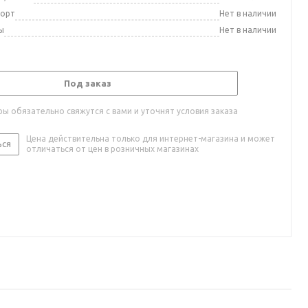
порт
Нет в наличии
ы
Нет в наличии
Под заказ
ы обязательно свяжутся с вами и уточнят условия заказа
Цена действительна только для интернет-магазина и может
ься
отличаться от цен в розничных магазинах