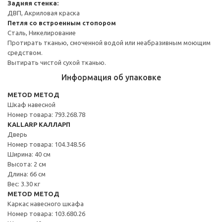
Задняя стенка:
ДВП, Акриловая краска
Петля со встроенным стопором
Сталь, Никелирование
Протирать тканью, смоченной водой или неабразивным моющим
средством.
Вытирать чистой сухой тканью.
Информация об упаковке
METOD МЕТОД
Шкаф навесной
Номер товара: 793.268.78
KALLARP КАЛЛАРП
Дверь
Номер товара: 104.348.56
Ширина: 40 см
Высота: 2 см
Длина: 66 см
Вес: 3.30 кг
METOD МЕТОД
Каркас навесного шкафа
Номер товара: 103.680.26