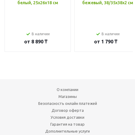
белый, 25x26x18 см
бежевый, 38/35x38x2 см
В наличии
В наличии
от
8 890 ₸
от
1 790 ₸
О компании
Магазины
Безопасность онлайн платежей
Договор оферта
Условия доставки
Гарантия на товар
Дополнительные услуги