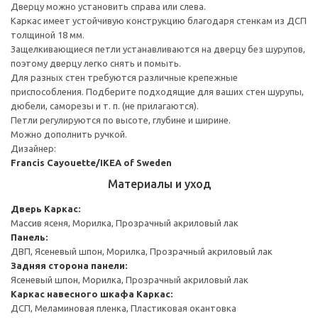
Дверцу можно установить справа или слева.
Каркас имеет устойчивую конструкцию благодаря стенкам из ДСП
толщиной 18 мм.
Защелкивающиеся петли устанавливаются на дверцу без шурупов,
поэтому дверцу легко снять и помыть.
Для разных стен требуются различные крепежные
приспособления. Подберите подходящие для ваших стен шурупы,
дюбели, саморезы и т. п. (не прилагаются).
Петли регулируются по высоте, глубине и ширине.
Можно дополнить ручкой.
Дизайнер:
Francis Cayouette/IKEA of Sweden
Материалы и уход
Дверь
Каркас:
Массив ясеня, Морилка, Прозрачный акриловый лак
Панель:
ДВП, Ясеневый шпон, Морилка, Прозрачный акриловый лак
Задняя сторона панели:
Ясеневый шпон, Морилка, Прозрачный акриловый лак
Каркас навесного шкафа
Каркас:
ДСП, Меламиновая пленка, Пластиковая окантовка