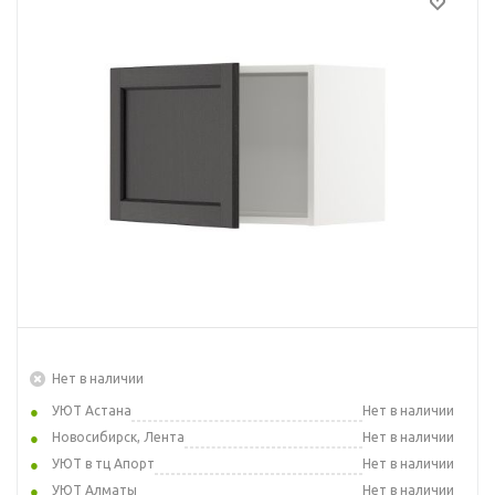
Нет в наличии
УЮТ Астана
Нет в наличии
Новосибирск, Лента
Нет в наличии
УЮТ в тц Апорт
Нет в наличии
УЮТ Алматы
Нет в наличии