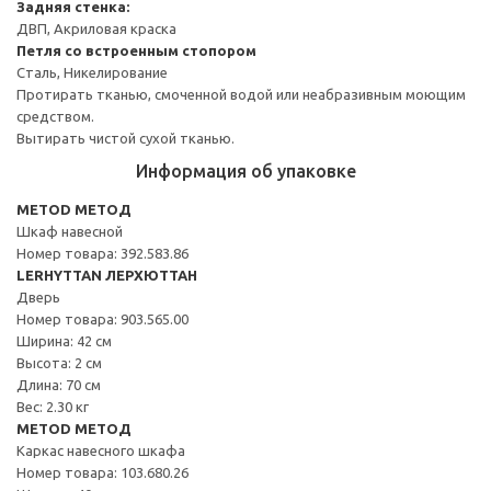
Задняя стенка:
ДВП, Акриловая краска
Петля со встроенным стопором
Сталь, Никелирование
Протирать тканью, смоченной водой или неабразивным моющим
средством.
Вытирать чистой сухой тканью.
Информация об упаковке
METOD МЕТОД
Шкаф навесной
Номер товара: 392.583.86
LERHYTTAN ЛЕРХЮТТАН
Дверь
Номер товара: 903.565.00
Ширина: 42 см
Высота: 2 см
Длина: 70 см
Вес: 2.30 кг
METOD МЕТОД
Каркас навесного шкафа
Номер товара: 103.680.26