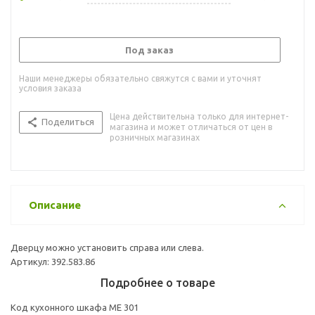
Под заказ
Наши менеджеры обязательно свяжутся с вами и уточнят
условия заказа
Цена действительна только для интернет-
Поделиться
магазина и может отличаться от цен в
розничных магазинах
Описание
Дверцу можно установить справа или слева.
Артикул: 392.583.86
Подробнее о товаре
Код кухонного шкафа ME 301