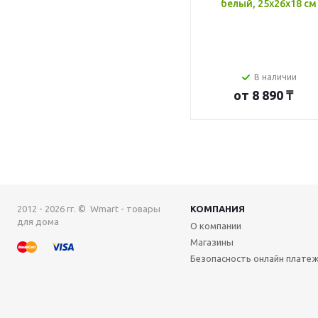
белый, 25x26x18 см
В наличии
от
8 890 ₸
2012 - 2026 гг. © Wmart - товары
КОМПАНИЯ
для дома
О компании
Магазины
Безопасность онлайн плате