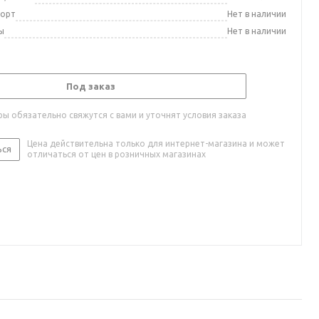
порт
Нет в наличии
ы
Нет в наличии
Под заказ
ы обязательно свяжутся с вами и уточнят условия заказа
Цена действительна только для интернет-магазина и может
ься
отличаться от цен в розничных магазинах