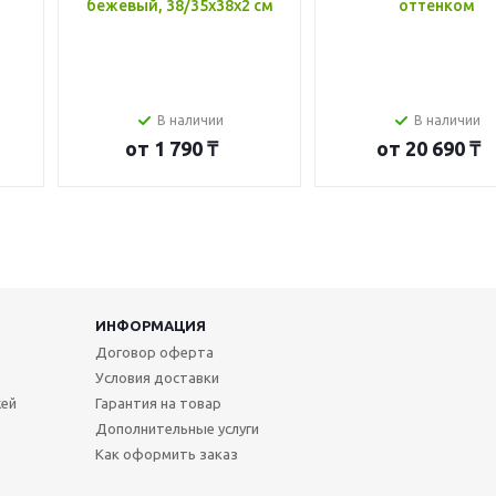
бежевый, 38/35x38x2 см
оттенком
В наличии
В наличии
от
1 790 ₸
от
20 690 ₸
ИНФОРМАЦИЯ
Договор оферта
Условия доставки
жей
Гарантия на товар
Дополнительные услуги
Как оформить заказ