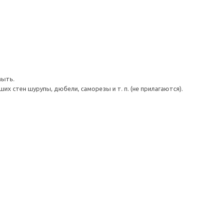
мыть.
 стен шурупы, дюбели, саморезы и т. п. (не прилагаются).