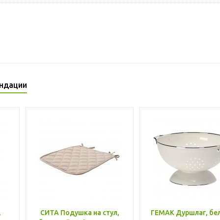
ндации
,
СИТА Подушка на стул,
ГЕМАК Дуршлаг, бе