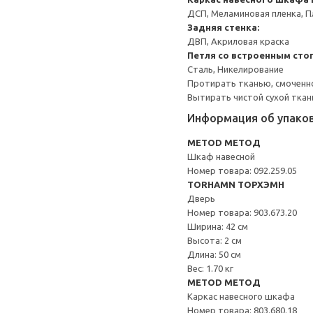
ДСП, Меламиновая пленка, П
Задняя стенка:
ДВП, Акриловая краска
Петля со встроенным сто
Сталь, Никелирование
Протирать тканью, смоченн
Вытирать чистой сухой ткан
Информация об упако
METOD МЕТОД
Шкаф навесной
Номер товара: 092.259.05
TORHAMN ТОРХЭМН
Дверь
Номер товара: 903.673.20
Ширина: 42 см
Высота: 2 см
Длина: 50 см
Вес: 1.70 кг
METOD МЕТОД
Каркас навесного шкафа
Номер товара: 803.680.18