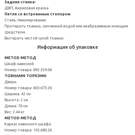
Задняя стенка:
ДВП, Акриловая краска
Петля со встроенным стопором
Сталь, Никелирование
Протирать тканью, смоченной водой или неабразивным моющим
средством.
Вытирать чистой сухой тканью.
Информация об упаковке
METOD МЕТОД
Шкаф навесной
Номер товара: 892.259.06
TORHAMN ТОРХЭМН
Дверь
Номер товара: 603.673.26
Ширина: 42 см
Высота: 2 см
Длина: 70 см
Вес: 2.44 кг
METOD МЕТОД
Каркас навесного шкафа
Номер товара: 103.680.26