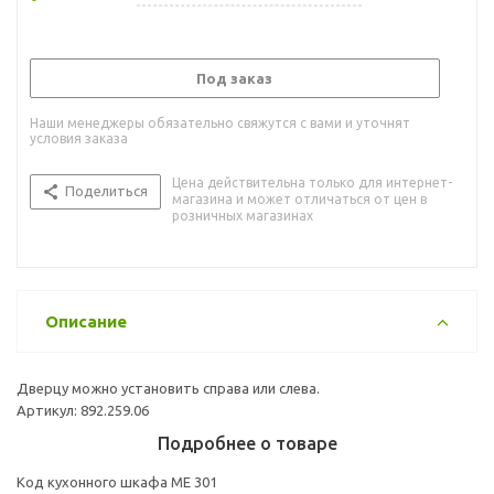
Под заказ
Наши менеджеры обязательно свяжутся с вами и уточнят
условия заказа
Цена действительна только для интернет-
Поделиться
магазина и может отличаться от цен в
розничных магазинах
Описание
Дверцу можно установить справа или слева.
Артикул: 892.259.06
Подробнее о товаре
Код кухонного шкафа ME 301