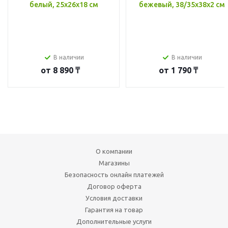
белый, 25x26x18 см
бежевый, 38/35x38x2 см
В наличии
В наличии
от
8 890 ₸
от
1 790 ₸
О компании
Магазины
Безопасность онлайн платежей
Договор оферта
Условия доставки
Гарантия на товар
Дополнительные услуги