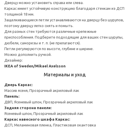
Дверцу можно установить справа или слева.
Каркас имеет устойчивую конструкцию благодаря стенкам из ДСП
толщиной 18 мм.
Защелкивающиеся петли устанавливаются на дверцу без шурупов,
поэтому дверцу легко снять и помыть.
Для разных стен требуются различные крепежные
приспособления. Подберите подходящие для ваших стен шурупы,
дюбели, саморезы и т. п. (не прилагаются).
Петли регулируются по высоте, глубине и ширине.
Можно дополнить ручкой.
Дизайнер:
IKEA of Sweden/Mikael Axelsson
Материалы и уход
Дверь
Каркас:
Массив ясеня, Прозрачный акриловый лак
Панель:
ДВП, Ясеневый шпон, Прозрачный акриловый лак
Задняя сторона панели:
Ясеневый шпон, Прозрачный акриловый лак
Каркас навесного шкафа
Каркас:
ДСП, Меламиновая пленка, Пластиковая окантовка