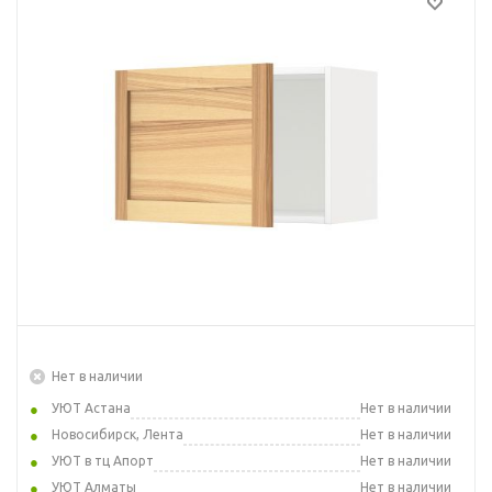
Нет в наличии
УЮТ Астана
Нет в наличии
Новосибирск, Лента
Нет в наличии
УЮТ в тц Апорт
Нет в наличии
УЮТ Алматы
Нет в наличии