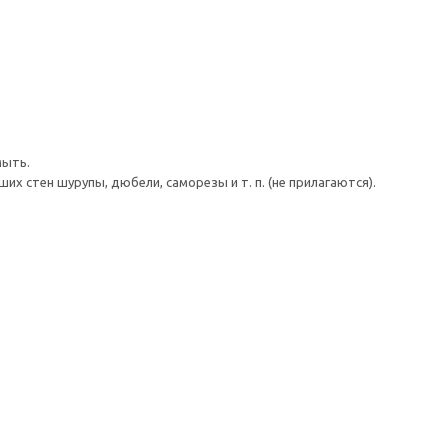
мыть.
 стен шурупы, дюбели, саморезы и т. п. (не прилагаются).