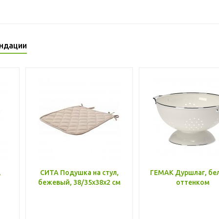
ндации
,
СИТА Подушка на стул,
ГЕМАК Дуршлаг, бе
бежевый, 38/35x38x2 см
оттенком