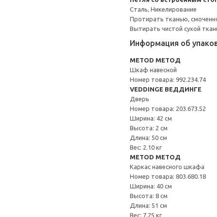
Сталь, Никелирование
Протирать тканью, смоченн
Вытирать чистой сухой ткан
Информация об упако
METOD МЕТОД
Шкаф навесной
Номер товара: 992.234.74
VEDDINGE ВЕДДИНГЕ
Дверь
Номер товара: 203.673.52
Ширина: 42 см
Высота: 2 см
Длина: 50 см
Вес: 2.10 кг
METOD МЕТОД
Каркас навесного шкафа
Номер товара: 803.680.18
Ширина: 40 см
Высота: 8 см
Длина: 51 см
Вес: 7.25 кг