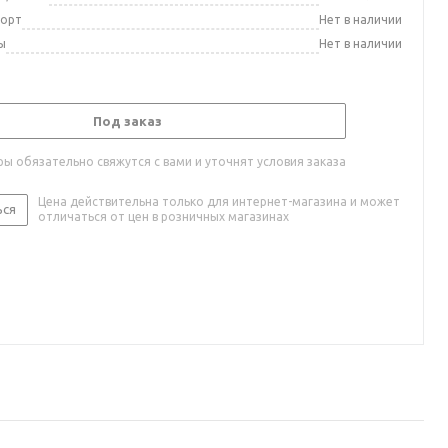
порт
Нет в наличии
ы
Нет в наличии
Под заказ
ы обязательно свяжутся с вами и уточнят условия заказа
Цена действительна только для интернет-магазина и может
ься
отличаться от цен в розничных магазинах