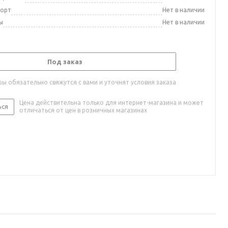
порт
Нет в наличии
ы
Нет в наличии
Под заказ
ы обязательно свяжутся с вами и уточнят условия заказа
Цена действительна только для интернет-магазина и может
ься
отличаться от цен в розничных магазинах