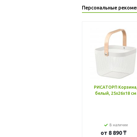
Персональные рекоме
РИСАТОРП Корзина
белый, 25x26x18 см
В наличии
от
8 890 ₸