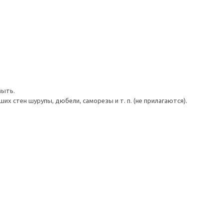
мыть.
 стен шурупы, дюбели, саморезы и т. п. (не прилагаются).