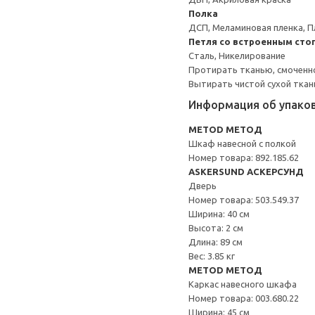
Полка
ДСП, Меламиновая пленка, П
Петля со встроенным сто
Сталь, Никелирование
Протирать тканью, смоченн
Вытирать чистой сухой ткан
Информация об упако
METOD МЕТОД
Шкаф навесной с полкой
Номер товара: 892.185.62
ASKERSUND АСКЕРСУНД
Дверь
Номер товара: 503.549.37
Ширина: 40 см
Высота: 2 см
Длина: 89 см
Вес: 3.85 кг
METOD МЕТОД
Каркас навесного шкафа
Номер товара: 003.680.22
Ширина: 45 см