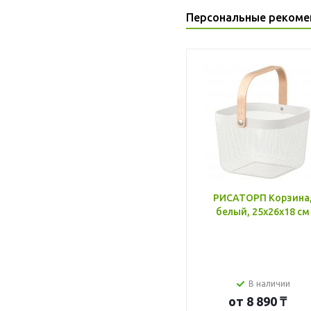
Персональные рекоме
РИСАТОРП Корзина
белый, 25x26x18 см
В наличии
от
8 890 ₸