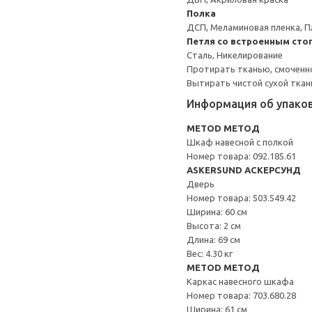
Полка
ДСП, Меламиновая пленка, П
Петля со встроенным сто
Сталь, Никелирование
Протирать тканью, смоченн
Вытирать чистой сухой ткан
Информация об упако
METOD МЕТОД
Шкаф навесной с полкой
Номер товара: 092.185.61
ASKERSUND АСКЕРСУНД
Дверь
Номер товара: 503.549.42
Ширина: 60 см
Высота: 2 см
Длина: 69 см
Вес: 4.30 кг
METOD МЕТОД
Каркас навесного шкафа
Номер товара: 703.680.28
Ширина: 61 см