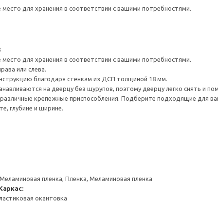
е место для хранения в соответствии с вашими потребностями.
3
е место для хранения в соответствии с вашими потребностями.
рава или слева.
нструкцию благодаря стенкам из ДСП толщиной 18 мм.
навливаются на дверцу без шурупов, поэтому дверцу легко снять и по
различные крепежные приспособления. Подберите подходящие для ваших
е, глубине и ширине.
 Меламиновая пленка, Пленка, Меламиновая пленка
Каркас:
ластиковая окантовка