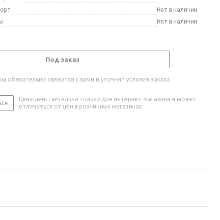
порт
Нет в наличии
ы
Нет в наличии
Под заказ
ы обязательно свяжутся с вами и уточнят условия заказа
Цена действительна только для интернет-магазина и может
ься
отличаться от цен в розничных магазинах