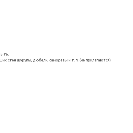
мыть.
 стен шурупы, дюбели, саморезы и т. п. (не прилагаются).