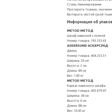
Сталь, Никелирование
Протирать тканью, смоченн
Вытирать чистой сухой ткан
Информация об упако
METOD МЕТОД
Шкаф навесной с полкой
Номер товара: 193.333.63
ASKERSUND АСКЕРСУНД
Дверь
Номер товара: 404.253.51
Ширина: 20 см
Высота: 2 см
Длина: 89 см
Вес: 1.85 кг
METOD МЕТОД
Каркас навесного шкафа
Номер товара: 403.679.97
Ширина: 38 см
Высота: 6 см
Длина: 88 см
Вес: 10.45 кг