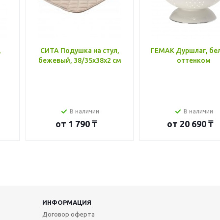
,
СИТА Подушка на стул,
ГЕМАК Дуршлаг, бе
бежевый, 38/35x38x2 см
оттенком
В наличии
В наличии
от
1 790 ₸
от
20 690 ₸
ИНФОРМАЦИЯ
Договор оферта