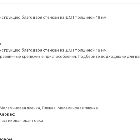
нструкцию благодаря стенкам из ДСП толщиной 18 мм.
0
нструкцию благодаря стенкам из ДСП толщиной 18 мм.
различные крепежные приспособления. Подберите подходящие для ваших
.
 Меламиновая пленка, Пленка, Меламиновая пленка
Каркас:
ластиковая окантовка
пором