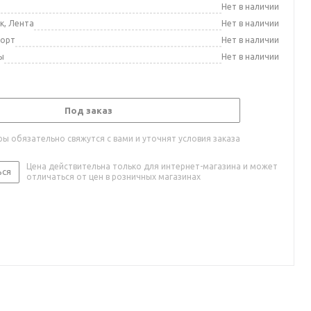
а
Нет в наличии
к, Лента
Нет в наличии
порт
Нет в наличии
ы
Нет в наличии
Под заказ
ы обязательно свяжутся с вами и уточнят условия заказа
Цена действительна только для интернет-магазина и может
ься
отличаться от цен в розничных магазинах