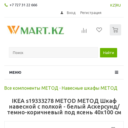
+7 727 31 22 666
KZ
|
RU
Вход
Регистрация
0
Найти
МЕНЮ
Все компоненты МЕТОД
-
Навесные шкафы МЕТОД
IKEA s19333278 METOD МЕТОД Шкаф
навесной с полкой - белый Аскерсунд/
темно-коричневый под ясень 40x100 см