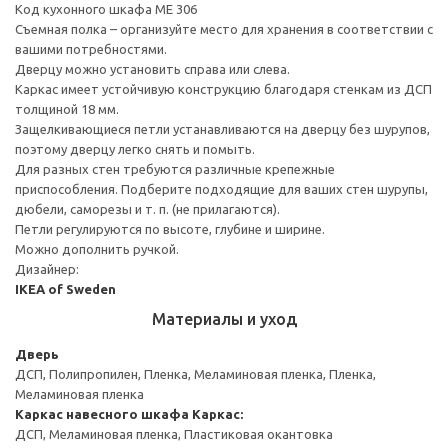
Код кухонного шкафа ME 306
Съемная полка – организуйте место для хранения в соответствии с
вашими потребностями.
Дверцу можно установить справа или слева.
Каркас имеет устойчивую конструкцию благодаря стенкам из ДСП
толщиной 18 мм.
Защелкивающиеся петли устанавливаются на дверцу без шурупов,
поэтому дверцу легко снять и помыть.
Для разных стен требуются различные крепежные
приспособления. Подберите подходящие для ваших стен шурупы,
дюбели, саморезы и т. п. (не прилагаются).
Петли регулируются по высоте, глубине и ширине.
Можно дополнить ручкой.
Дизайнер:
IKEA of Sweden
Материалы и уход
Дверь
ДСП, Полипропилен, Пленка, Меламиновая пленка, Пленка,
Меламиновая пленка
Каркас навесного шкафа
Каркас:
ДСП, Меламиновая пленка, Пластиковая окантовка