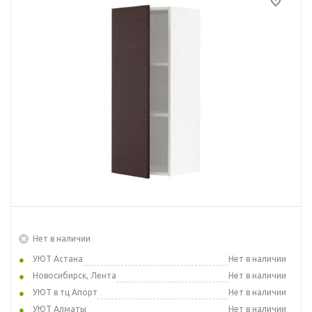
Нет в наличии
УЮТ Астана
Нет в наличии
Новосибирск, Лента
Нет в наличии
УЮТ в тц Апорт
Нет в наличии
УЮТ Алматы
Нет в наличии