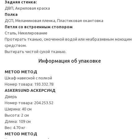
Задняя стенка:
ДВП, Акриловая краска
Полка
ДСП, Меламиновая пленка, Пластиковая окантовка
Петля со встроенным стопором
Сталь, Никелирование
Протирать тканью, смоченной водой или неабразивным моющим
средством.
Вытирать чистой сухой тканью.
Информация об упаковке
METOD МЕТОД
Шкаф навесной с полкой
Номер товара: 193.332.78
ASKERSUND АСКЕРСУНД
Дверь
Номер товара: 204.253.52
Ширина: 40 см
Высота: 2 см
Длина: 109 см
Вес: 4.70 кг
METOD МЕТОД