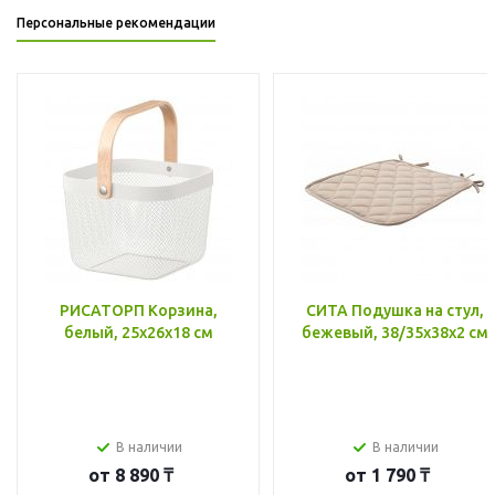
Персональные рекомендации
РИСАТОРП Корзина,
СИТА Подушка на стул,
белый, 25x26x18 см
бежевый, 38/35x38x2 см
В наличии
В наличии
от
8 890 ₸
от
1 790 ₸