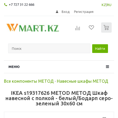
+7 727 31 22 666
KZ
|
RU
Вход
Регистрация
0
Найти
МЕНЮ
Все компоненты МЕТОД
-
Навесные шкафы МЕТОД
IKEA s19317626 METOD МЕТОД Шкаф
навесной с полкой - белый/Бодарп серо-
зеленый 30x60 см