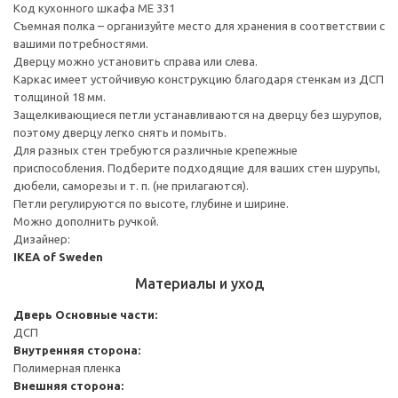
Код кухонного шкафа ME 331
Съемная полка – организуйте место для хранения в соответствии с
вашими потребностями.
Дверцу можно установить справа или слева.
Каркас имеет устойчивую конструкцию благодаря стенкам из ДСП
толщиной 18 мм.
Защелкивающиеся петли устанавливаются на дверцу без шурупов,
поэтому дверцу легко снять и помыть.
Для разных стен требуются различные крепежные
приспособления. Подберите подходящие для ваших стен шурупы,
дюбели, саморезы и т. п. (не прилагаются).
Петли регулируются по высоте, глубине и ширине.
Можно дополнить ручкой.
Дизайнер:
IKEA of Sweden
Материалы и уход
Дверь
Основные части:
ДСП
Внутренняя сторона:
Полимерная пленка
Внешняя сторона: