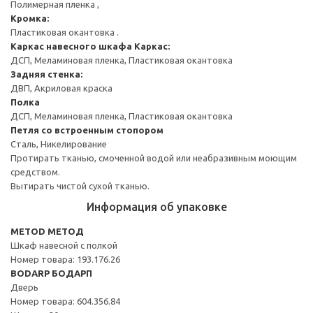
Полимерная пленка ,
Кромка:
Пластиковая окантовка .
Каркас навесного шкафа
Каркас:
ДСП, Меламиновая пленка, Пластиковая окантовка
Задняя стенка:
ДВП, Акриловая краска
Полка
ДСП, Меламиновая пленка, Пластиковая окантовка
Петля со встроенным стопором
Сталь, Никелирование
Протирать тканью, смоченной водой или неабразивным моющим
средством.
Вытирать чистой сухой тканью.
Информация об упаковке
METOD МЕТОД
Шкаф навесной с полкой
Номер товара: 193.176.26
BODARP БОДАРП
Дверь
Номер товара: 604.356.84