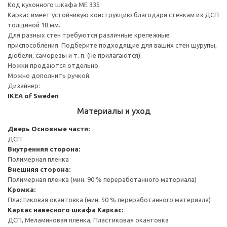
Код кухонного шкафа ME 335
Каркас имеет устойчивую конструкцию благодаря стенкам из ДСП
толщиной 18 мм.
Для разных стен требуются различные крепежные
приспособления. Подберите подходящие для ваших стен шурупы,
дюбели, саморезы и т. п. (не прилагаются).
Ножки продаются отдельно.
Можно дополнить ручкой.
Дизайнер:
IKEA of Sweden
Материалы и уход
Дверь
Основные части:
ДСП
Внутренняя сторона:
Полимерная пленка
Внешняя сторона:
Полимерная пленка (мин. 90 % переработанного материала)
Кромка:
Пластиковая окантовка (мин. 50 % переработанного материала)
Каркас навесного шкафа
Каркас:
ДСП, Меламиновая пленка, Пластиковая окантовка