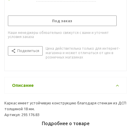
Под заказ
Наши менеджеры обязательно свяжутся с вами и уточнят
условия заказа
Цена действительна только для интернет-
Поделиться
магазина и может отличаться от цен в
розничных магазинах
Описание
Каркас имеет устойчивую конструкцию благодаря стенкам из ДСП
толщиной 18 мм.
Артикул: 293.176.83
Подробнее о товаре