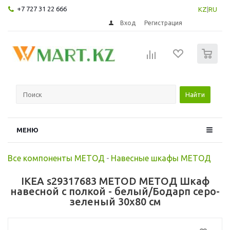
+7 727 31 22 666
KZ
|
RU
Вход
Регистрация
0
Найти
МЕНЮ
Все компоненты МЕТОД
-
Навесные шкафы МЕТОД
IKEA s29317683 METOD МЕТОД Шкаф
навесной с полкой - белый/Бодарп серо-
зеленый 30x80 см