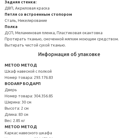
Задняя стенка:
ДВП, Акриловая краска
Петля со встроенным стопором
Сталь, Никелирование
Полка
ДСП, Меламиновая пленка, Пластиковая окантовка
Протирать тканью, смоченной мягким моющим средством.
Вытирать чистой сухой тканью.
Информация об упаковке
METOD МЕТОД
Шкаф навесной с полкой
Номер товара: 293.176.83
BODARP БОДАРП
Дверь
Номер товара: 304.356.85
Ширина: 30 см
Высота: 2 см
Длина: 83 см
Вес: 2.85 кг
METOD МЕТОД
Каркас навесного шкафа