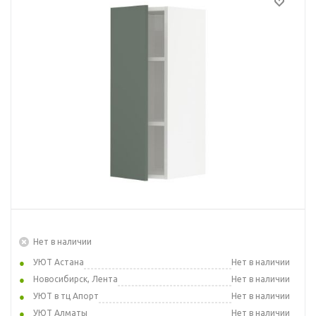
Нет в наличии
УЮТ Астана
Нет в наличии
Новосибирск, Лента
Нет в наличии
УЮТ в тц Апорт
Нет в наличии
УЮТ Алматы
Нет в наличии