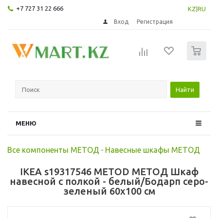
+7 727 31 22 666
KZ
|
RU
Вход
Регистрация
0
Найти
МЕНЮ
Все компоненты МЕТОД
-
Навесные шкафы МЕТОД
IKEA s19317546 METOD МЕТОД Шкаф
навесной с полкой - белый/Бодарп серо-
зеленый 60x100 см