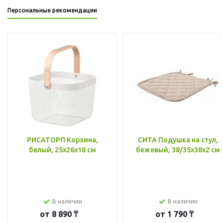
Персональные рекомендации
РИСАТОРП Корзина,
СИТА Подушка на стул,
белый, 25x26x18 см
бежевый, 38/35x38x2 см
В наличии
В наличии
от
8 890 ₸
от
1 790 ₸