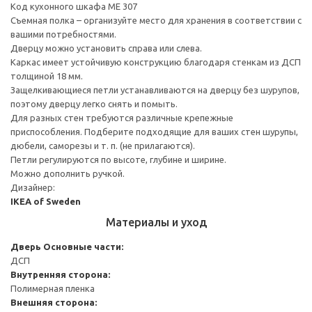
Код кухонного шкафа ME 307
Съемная полка – организуйте место для хранения в соответствии с
вашими потребностями.
Дверцу можно установить справа или слева.
Каркас имеет устойчивую конструкцию благодаря стенкам из ДСП
толщиной 18 мм.
Защелкивающиеся петли устанавливаются на дверцу без шурупов,
поэтому дверцу легко снять и помыть.
Для разных стен требуются различные крепежные
приспособления. Подберите подходящие для ваших стен шурупы,
дюбели, саморезы и т. п. (не прилагаются).
Петли регулируются по высоте, глубине и ширине.
Можно дополнить ручкой.
Дизайнер:
IKEA of Sweden
Материалы и уход
Дверь
Основные части:
ДСП
Внутренняя сторона:
Полимерная пленка
Внешняя сторона: