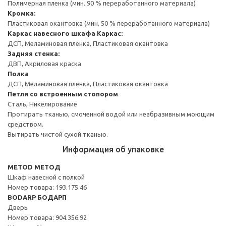
Полимерная пленка (мин. 90 % переработанного материала)
Кромка:
Пластиковая окантовка (мин. 50 % переработанного материала)
Каркас навесного шкафа
Каркас:
ДСП, Меламиновая пленка, Пластиковая окантовка
Задняя стенка:
ДВП, Акриловая краска
Полка
ДСП, Меламиновая пленка, Пластиковая окантовка
Петля со встроенным стопором
Сталь, Никелирование
Протирать тканью, смоченной водой или неабразивным моющим
средством.
Вытирать чистой сухой тканью.
Информация об упаковке
METOD МЕТОД
Шкаф навесной с полкой
Номер товара: 193.175.46
BODARP БОДАРП
Дверь
Номер товара: 904.356.92