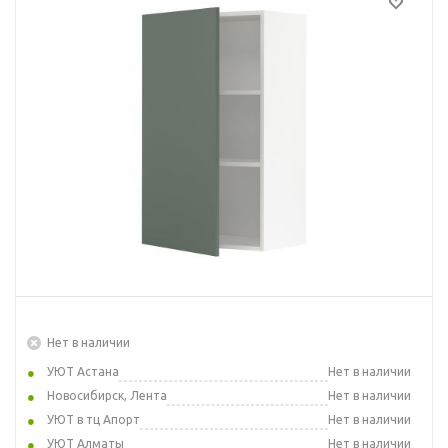
Нет в наличии
УЮТ Астана
Нет в наличии
Новосибирск, Лента
Нет в наличии
УЮТ в тц Апорт
Нет в наличии
УЮТ Алматы
Нет в наличии