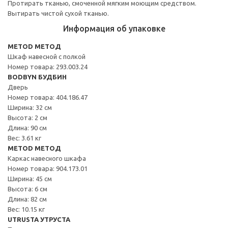
Протирать тканью, смоченной мягким моющим средством.
Вытирать чистой сухой тканью.
Информация об упаковке
METOD МЕТОД
Шкаф навесной с полкой
Номер товара: 293.003.24
BODBYN БУДБИН
Дверь
Номер товара: 404.186.47
Ширина: 32 см
Высота: 2 см
Длина: 90 см
Вес: 3.61 кг
METOD МЕТОД
Каркас навесного шкафа
Номер товара: 904.173.01
Ширина: 45 см
Высота: 6 см
Длина: 82 см
Вес: 10.15 кг
UTRUSTA УТРУСТА