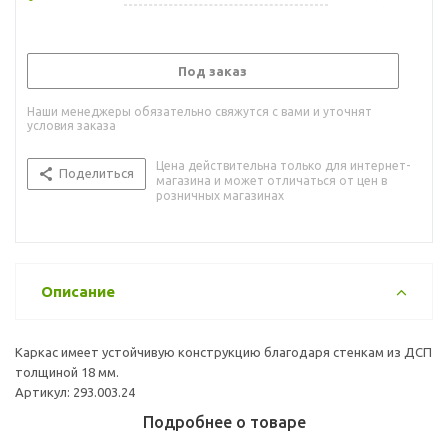
Под заказ
Наши менеджеры обязательно свяжутся с вами и уточнят
условия заказа
Цена действительна только для интернет-
Поделиться
магазина и может отличаться от цен в
розничных магазинах
Описание
Каркас имеет устойчивую конструкцию благодаря стенкам из ДСП
толщиной 18 мм.
Артикул: 293.003.24
Подробнее о товаре