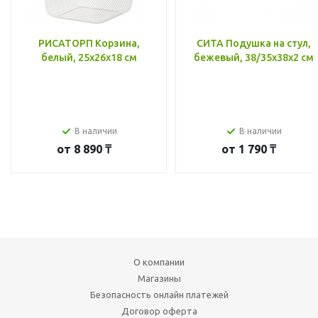
РИСАТОРП Корзина,
СИТА Подушка на стул,
белый, 25x26x18 см
бежевый, 38/35x38x2 см
В наличии
В наличии
от
8 890 ₸
от
1 790 ₸
О компании
Магазины
Безопасность онлайн платежей
Договор оферта