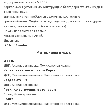
Код кухонного шкафа ME 335
Каркас имеет устойчивую конструкцию благодаря стенкам из ДСП
толщиной 18 мм.
Для разных стен требуются различные крепежные
приспособления. Подберите подходящие для ваших стен шурупы,
дюбели, саморезы и т. п. (не прилагаются).
Ножки продаются отдельно.
Можно дополнить ручкой.
Дизайнер:
IKEA of Sweden
Материалы и уход
Дверь
ДВП, Акриловая краска, Полиэфирная краска
Каркас навесного шкафа
Каркас:
ДСП, Меламиновая пленка, Пластиковая окантовка
Задняя стенка:
ДВП, Акриловая краска
Петля со встроенным стопором
Сталь, Никелирование
Полка
ДСП, Меламиновая пленка, Пластиковая окантовка