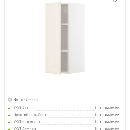
Нет в наличии
УЮТ Астана
Нет в наличии
Новосибирск, Лента
Нет в наличии
УЮТ в тц Апорт
Нет в наличии
УЮТ Алматы
Нет в наличии