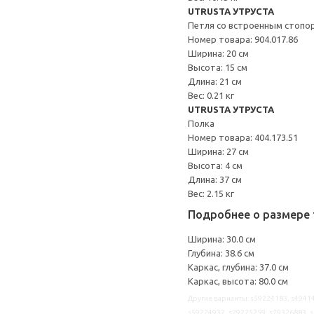
UTRUSTA УТРУСТА
Петля со встроенным стопо
Номер товара: 904.017.86
Ширина: 20 см
Высота: 15 см
Длина: 21 см
Вес: 0.21 кг
UTRUSTA УТРУСТА
Полка
Номер товара: 404.173.51
Ширина: 27 см
Высота: 4 см
Длина: 37 см
Вес: 2.15 кг
Подробнее о размере 
Ширина: 30.0 см
Глубина: 38.6 см
Каркас, глубина: 37.0 см
Каркас, высота: 80.0 см
Другие варианты: s59224183, s49414
s59224932, s29225259, s79326883, s