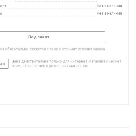
порт
Нет в наличии
ы
Нет в наличии
Под заказ
ы обязательно свяжутся с вами и уточнят условия заказа
Цена действительна только для интернет-магазина и может
ься
отличаться от цен в розничных магазинах