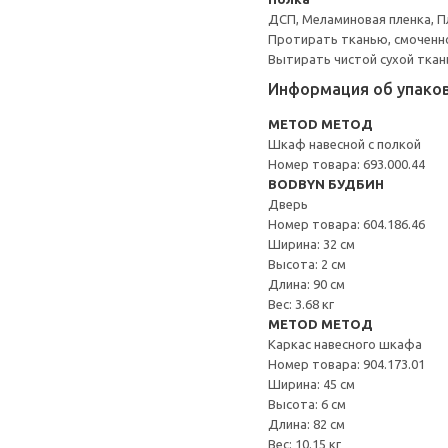
ДСП, Меламиновая пленка, П
Протирать тканью, смоченн
Вытирать чистой сухой ткан
Информация об упако
METOD МЕТОД
Шкаф навесной с полкой
Номер товара: 693.000.44
BODBYN БУДБИН
Дверь
Номер товара: 604.186.46
Ширина: 32 см
Высота: 2 см
Длина: 90 см
Вес: 3.68 кг
METOD МЕТОД
Каркас навесного шкафа
Номер товара: 904.173.01
Ширина: 45 см
Высота: 6 см
Длина: 82 см
Вес: 10.15 кг