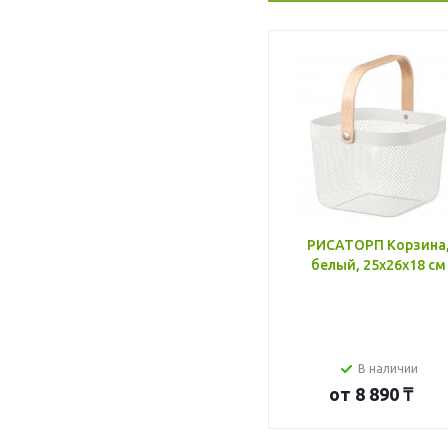
РИСАТОРП Корзина
белый, 25x26x18 см
В наличии
от
8 890 ₸