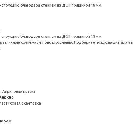
нструкцию благодаря стенкам из ДСП толщиной 18 мм.
5
нструкцию благодаря стенкам из ДСП толщиной 18 мм.
различные крепежные приспособления. Подберите подходящие для ваших
.
, Акриловая краска
Каркас:
ластиковая окантовка
пором