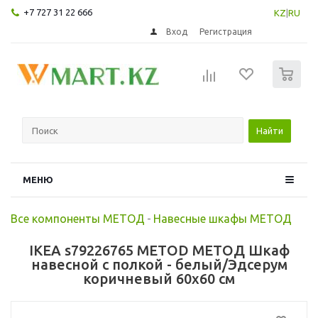
+7 727 31 22 666
KZ
|
RU
Вход
Регистрация
0
Найти
МЕНЮ
Все компоненты МЕТОД
-
Навесные шкафы МЕТОД
IKEA s79226765 METOD МЕТОД Шкаф
навесной с полкой - белый/Эдсерум
коричневый 60x60 см