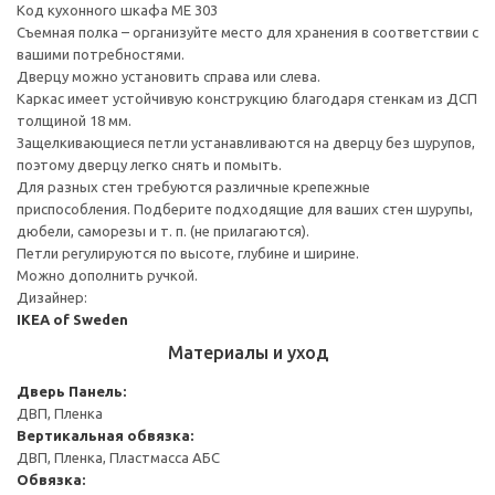
Код кухонного шкафа ME 303
Съемная полка – организуйте место для хранения в соответствии с
вашими потребностями.
Дверцу можно установить справа или слева.
Каркас имеет устойчивую конструкцию благодаря стенкам из ДСП
толщиной 18 мм.
Защелкивающиеся петли устанавливаются на дверцу без шурупов,
поэтому дверцу легко снять и помыть.
Для разных стен требуются различные крепежные
приспособления. Подберите подходящие для ваших стен шурупы,
дюбели, саморезы и т. п. (не прилагаются).
Петли регулируются по высоте, глубине и ширине.
Можно дополнить ручкой.
Дизайнер:
IKEA of Sweden
Материалы и уход
Дверь
Панель:
ДВП, Пленка
Вертикальная обвязка:
ДВП, Пленка, Пластмасса АБС
Обвязка: