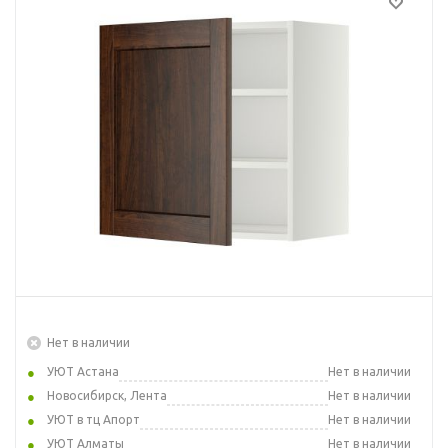
Нет в наличии
УЮТ Астана
Нет в наличии
Новосибирск, Лента
Нет в наличии
УЮТ в тц Апорт
Нет в наличии
УЮТ Алматы
Нет в наличии