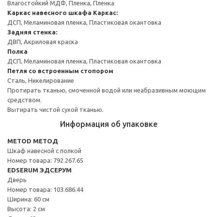
Влагостойкий МДФ, Пленка, Пленка
Каркас навесного шкафа
Каркас:
ДСП, Меламиновая пленка, Пластиковая окантовка
Задняя стенка:
ДВП, Акриловая краска
Полка
ДСП, Меламиновая пленка, Пластиковая окантовка
Петля со встроенным стопором
Сталь, Никелирование
Протирать тканью, смоченной водой или неабразивным моющим
средством.
Вытирать чистой сухой тканью.
Информация об упаковке
METOD МЕТОД
Шкаф навесной с полкой
Номер товара: 792.267.65
EDSERUM ЭДСЕРУМ
Дверь
Номер товара: 103.686.44
Ширина: 60 см
Высота: 2 см