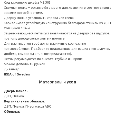
Код кухонного шкафа ME 305
Съемная полка – организуйте место для хранения в соответствии с
вашими потребностями.
Дверцу можно установить справа или слева.
Каркас имеет устойчивую конструкцию благодаря стенкам из ДСП
толщиной 18 мм.
Защелкивающиеся петли устанавливаются на дверцу без шурупов,
поэтому дверцу легко снять и помыть.
Для разных стен требуются различные крепежные
приспособления. Подберите подходящие для ваших стен шурупы,
дюбели, саморезы и т. п. (не прилагаются).
Петли регулируются по высоте, глубине и ширине.
Можно дополнить ручкой.
Дизайнер:
IKEA of Sweden
Материалы и уход
Дверь
Панель:
ДВП, Пленка
Вертикальная обвязка:
ДВП, Пленка, Пластмасса АБС
Обвязка: