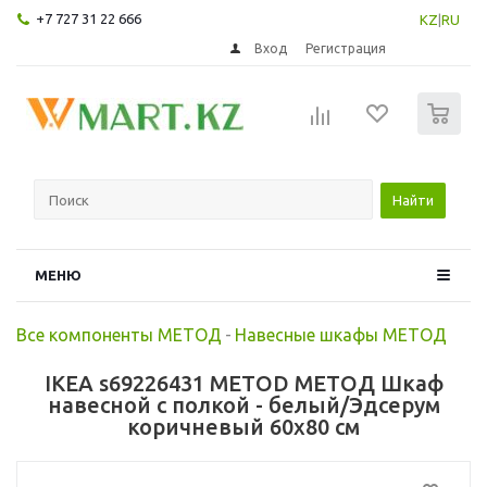
+7 727 31 22 666
KZ
|
RU
Вход
Регистрация
0
Найти
МЕНЮ
Все компоненты МЕТОД
-
Навесные шкафы МЕТОД
IKEA s69226431 METOD МЕТОД Шкаф
навесной с полкой - белый/Эдсерум
коричневый 60x80 см