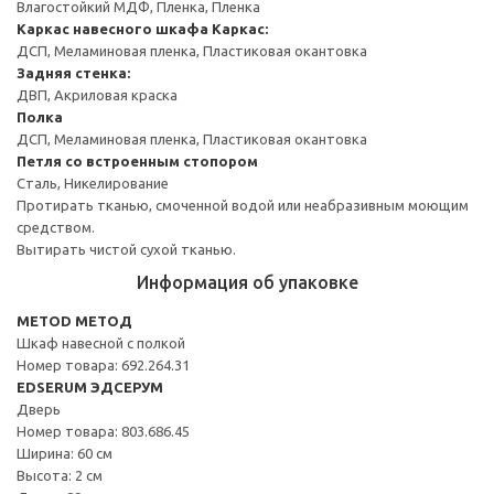
Влагостойкий МДФ, Пленка, Пленка
Каркас навесного шкафа
Каркас:
ДСП, Меламиновая пленка, Пластиковая окантовка
Задняя стенка:
ДВП, Акриловая краска
Полка
ДСП, Меламиновая пленка, Пластиковая окантовка
Петля со встроенным стопором
Сталь, Никелирование
Протирать тканью, смоченной водой или неабразивным моющим
средством.
Вытирать чистой сухой тканью.
Информация об упаковке
METOD МЕТОД
Шкаф навесной с полкой
Номер товара: 692.264.31
EDSERUM ЭДСЕРУМ
Дверь
Номер товара: 803.686.45
Ширина: 60 см
Высота: 2 см