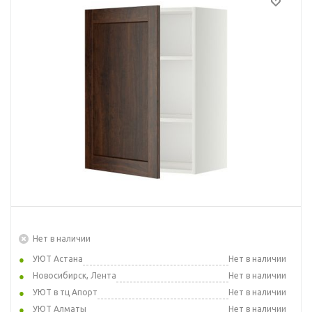
Нет в наличии
УЮТ Астана
Нет в наличии
Новосибирск, Лента
Нет в наличии
УЮТ в тц Апорт
Нет в наличии
УЮТ Алматы
Нет в наличии